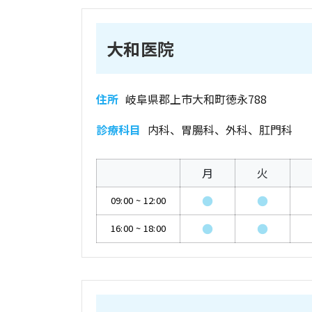
大和医院
住所
岐阜県郡上市大和町徳永788
診療科目
内科、胃腸科、外科、肛門科
月
火
●
●
09:00
~
12:00
●
●
16:00
~
18:00