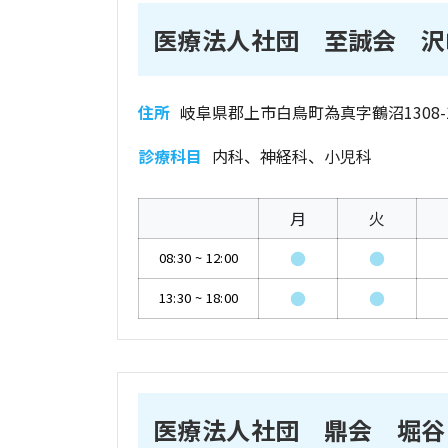
医療法人社団 至誠会 沢
住所
岐阜県郡上市白鳥町為真字鶴沼1308-
診療科目
内科、神経科、小児科
月
火
●
●
08:30
~
12:00
●
●
13:30
~
18:00
医療法人社団 鼎会 堀谷