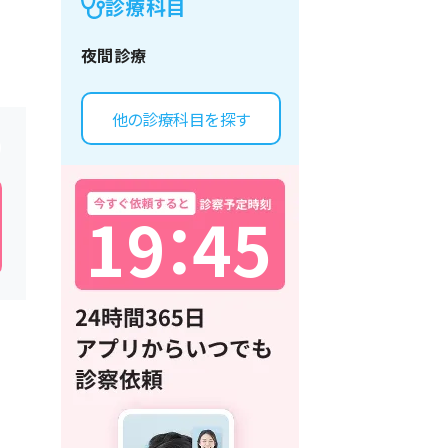
診療科目
夜間診療
他の診療科目を探す
1
9
：
4
5