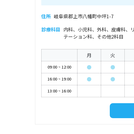
住所
岐阜県郡上市八幡町中坪1-7
診療科目
内科、小児科、外科、皮膚科、
テーション科、その他2科目
月
火
●
●
09:00
~
12:00
●
●
16:00
~
19:00
13:00
~
16:00