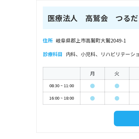
医療法人 高鷲会 つるだ
住所
岐阜県郡上市高鷲町大鷲2049-1
診療科目
内科、小児科、リハビリテーシ
月
火
●
●
08:30
~
11:00
●
●
16:00
~
18:00