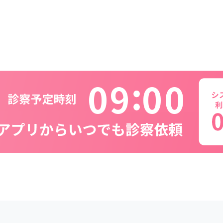
0
9
0
0