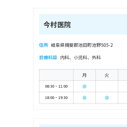
今村医院
住所
岐阜県揖斐郡池田町池野505-2
診療科目
内科、小児科、外科
月
火
●
08:30
~
11:00
●
●
18:00
~
19:30