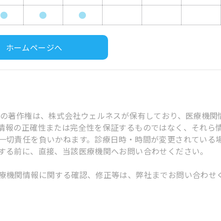
●
●
●
ホームページへ
スの著作権は、株式会社ウェルネスが保有しており、医療機関
情報の正確性または完全性を保証するものではなく、それら
一切責任を負いかねます。診療日時・時間が変更されている
する前に、直接、当該医療機関へお問い合わせください。
療機関情報に関する確認、修正等は、弊社までお問い合わせ