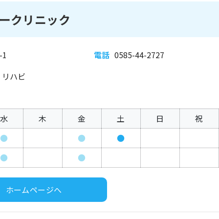
ークリニック
1
電話
0585-44-2727
、リハビ
水
木
金
土
日
祝
●
●
●
●
●
ホームページへ