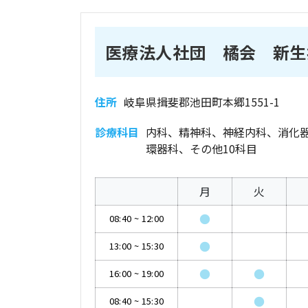
医療法人社団 橘会 新生
住所
岐阜県揖斐郡池田町本郷1551-1
診療科目
内科、精神科、神経内科、消化
環器科、その他10科目
月
火
●
08:40
~
12:00
●
13:00
~
15:30
●
●
16:00
~
19:00
●
08:40
~
15:30