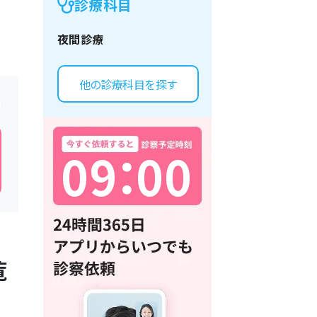
診療科目
夜間診療
他の診療科目を探す
0
9
：
0
0
覧