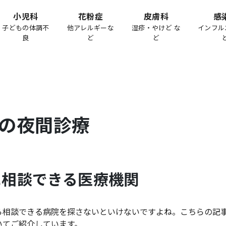
小児科
花粉症
皮膚科
感
子どもの体調不
他アレルギーな
湿疹・やけど な
インフル
良
ど
ど
の夜間診療
に相談できる医療機関
ら相談できる病院を探さないといけないですよね。こちらの記
いてご紹介しています。