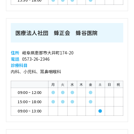
医療法人社団 蜂正会 蜂谷医院
住所
岐阜県恵那市大井町174-20
電話
0573-26-2346
診療科目
内科、小児科、耳鼻咽喉科
月
火
水
木
金
土
日
祝
09:00
~
12:00
●
●
●
●
15:00
~
18:00
●
●
●
●
09:00
~
13:00
●