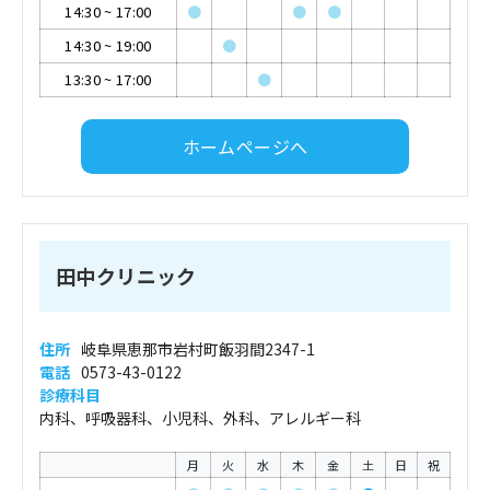
14:30
~
17:00
●
●
●
14:30
~
19:00
●
13:30
~
17:00
●
ホームページへ
田中クリニック
住所
岐阜県恵那市岩村町飯羽間2347-1
電話
0573-43-0122
診療科目
内科、呼吸器科、小児科、外科、アレルギー科
月
火
水
木
金
土
日
祝