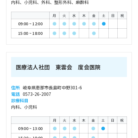
内科、小児科、外科、整形外科、麻酔科
月
火
水
木
金
土
日
祝
09:00
~
12:00
●
●
●
●
●
●
15:00
~
18:00
●
●
●
●
医療法人社団 東雲会 度会医院
住所
岐阜県恵那市長島町中野301-6
電話
0573-26-2007
診療科目
内科、小児科
月
火
水
木
金
土
日
祝
09:00
~
13:00
●
●
●
●
●
15:30
~
18:00
●
●
●
●