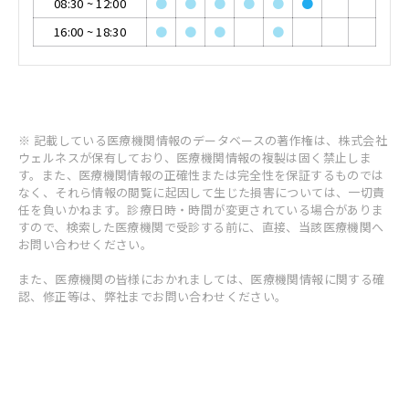
08:30
~
12:00
●
●
●
●
●
●
16:00
~
18:30
●
●
●
●
※ 記載している医療機関情報のデータベースの著作権は、株式会社
ウェルネスが保有しており、医療機関情報の複製は固く禁止しま
す。また、医療機関情報の正確性または完全性を保証するものでは
なく、それら情報の閲覧に起因して生じた損害については、一切責
任を負いかねます。診療日時・時間が変更されている場合がありま
すので、検索した医療機関で受診する前に、直接、当該医療機関へ
お問い合わせください。
また、医療機関の皆様におかれましては、医療機関情報に関する確
認、修正等は、弊社までお問い合わせください。