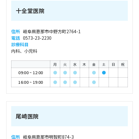
十全堂医院
住所
岐阜県恵那市中野方町2764-1
電話
0573-23-2230
診療科目
内科、小児科
月
火
水
木
金
土
日
祝
09:00
~
12:00
●
●
●
●
●
16:00
~
19:00
●
●
●
●
尾崎医院
住所
岐阜県恵那市明智町874-3