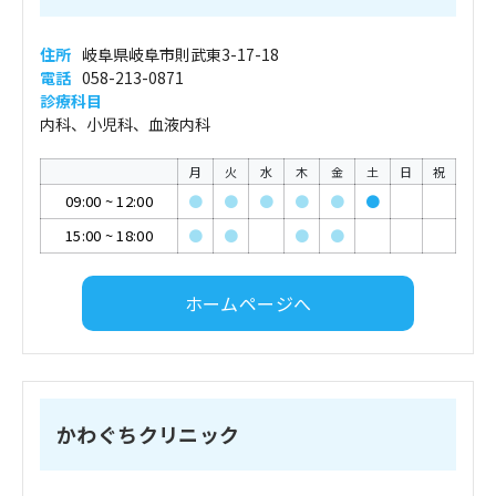
住所
岐阜県岐阜市則武東3-17-18
電話
058-213-0871
診療科目
内科、小児科、血液内科
月
火
水
木
金
土
日
祝
09:00
~
12:00
●
●
●
●
●
●
15:00
~
18:00
●
●
●
●
ホームページへ
かわぐちクリニック