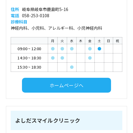
住所
岐阜県岐阜市鹿島町5-16
電話
058-253-0108
診療科目
神経内科、小児科、アレルギー科、小児神経内科
月
火
水
木
金
土
日
祝
09:00
~
12:00
●
●
●
●
●
14:30
~
18:30
●
●
●
15:30
~
18:30
●
ホームページへ
よしだスマイルクリニック