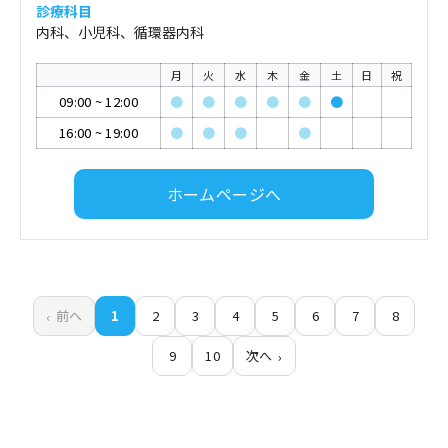
診療科目
内科、小児科、循環器内科
月
火
水
木
金
土
日
祝
09:00
~
12:00
●
●
●
●
●
●
16:00
~
19:00
●
●
●
●
ホームページへ
前へ
1
2
3
4
5
6
7
8
9
10
次へ