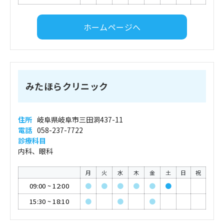
ホームページへ
みたほらクリニック
住所
岐阜県岐阜市三田洞437-11
電話
058-237-7722
診療科目
内科、眼科
月
火
水
木
金
土
日
祝
09:00
~
12:00
●
●
●
●
●
●
15:30
~
18:10
●
●
●