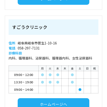
すごうクリニック
住所
岐阜県岐阜市菅生1-10-16
電話
058-297-7131
診療科目
内科、循環器科、泌尿器科、循環器内科、女性泌尿器科
月
火
水
木
金
土
日
祝
09:00
~
12:00
●
●
●
●
13:30
~
19:00
●
●
●
●
09:00
~
14:00
●
ホームページへ