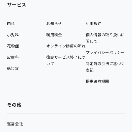
サービス
内科
お知らせ
利用規約
小児科
利用料金
個人情報の取り扱いに
関して
花粉症
オンライン診療の流れ
プライバシーポリシー
皮膚科
往診サービス終了につ
いて
特定商取引法に基づく
感染症
表記
提携医療機関
その他
運営会社