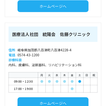
ホームページへ
医療法人社団 統陽会 佐藤クリニック
住所
岐阜県加茂郡八百津町八百津4228-4
電話
0574-43-1200
診療科目
内科、皮膚科、泌尿器科、リハビリテーション科
月
火
水
木
金
土
日
祝
09:00
~
12:30
●
●
●
●
●
●
17:00
~
19:00
●
ホームページへ