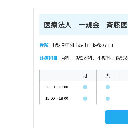
医療法人 一規会 斉藤医
住所
山梨県甲州市塩山上塩後271-1
診療科目
内科、循環器科、小児科、循環
月
火
●
●
08:30
~
12:00
●
●
15:00
~
18:00