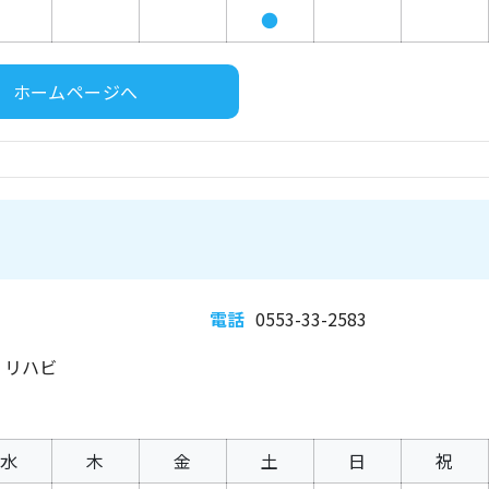
●
ホームページへ
電話
0553-33-2583
、リハビ
水
木
金
土
日
祝