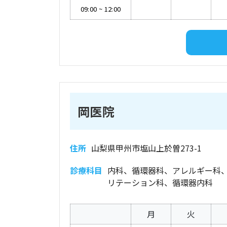
09:00
~
12:00
岡医院
住所
山梨県甲州市塩山上於曽273-1
診療科目
内科、循環器科、アレルギー科
リテーション科、循環器内科
月
火