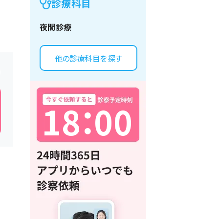
診療科目
夜間診療
他の診療科目を探す
1
8
：
0
0