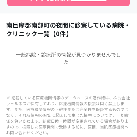
南巨摩郡南部町
の夜間に診察している病院・
クリニック一覧【
0
件】
一般病院・診療所
の情報が見つかりませんでし
た。
※ 記載している医療機関情報のデータベースの著作権は、株式会社
ウェルネスが保有しており、医療機関情報の複製は固く禁止しま
す。また、医療機関情報の正確性または完全性を保証するものでは
なく、それら情報の閲覧に起因して生じた損害については、一切責
任を負いかねます。診療日時・時間が変更されている場合がありま
すので、検索した医療機関で受診する前に、直接、当該医療機関へ
お問い合わせください。