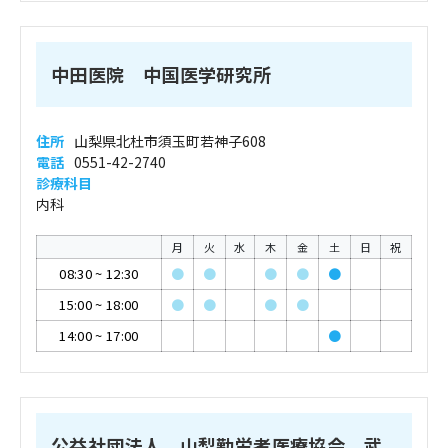
中田医院 中国医学研究所
住所
山梨県北杜市須玉町若神子608
電話
0551-42-2740
診療科目
内科
月
火
水
木
金
土
日
祝
08:30
~
12:30
●
●
●
●
●
15:00
~
18:00
●
●
●
●
14:00
~
17:00
●
公益社団法人 山梨勤労者医療協会 武