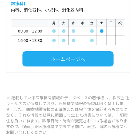
診療科目
内科、消化器科、小児科、消化器内科
月
火
水
木
金
土
日
祝
08:00
~
12:00
●
●
●
●
●
16:00
~
18:30
●
●
●
●
ホームページへ
※ 記載している医療機関情報のデータベースの著作権は、株式会社
ウェルネスが保有しており、医療機関情報の複製は固く禁止しま
す。また、医療機関情報の正確性または完全性を保証するものでは
なく、それら情報の閲覧に起因して生じた損害については、一切責
任を負いかねます。診療日時・時間が変更されている場合がありま
すので、検索した医療機関で受診する前に、直接、当該医療機関へ
お問い合わせください。