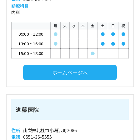
診療科目
内科
月
火
水
木
金
土
日
祝
09:00
~
12:00
●
●
●
●
13:00
~
16:00
●
●
●
●
15:00
~
18:00
●
ホームページへ
進藤医院
住所
山梨県北杜市小淵沢町2086
電話
0551-36-5555