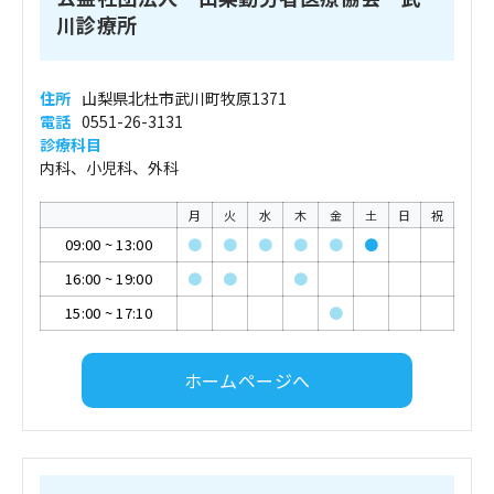
川診療所
住所
山梨県北杜市武川町牧原1371
電話
0551-26-3131
診療科目
内科、小児科、外科
月
火
水
木
金
土
日
祝
09:00
~
13:00
●
●
●
●
●
●
16:00
~
19:00
●
●
●
15:00
~
17:10
●
ホームページへ