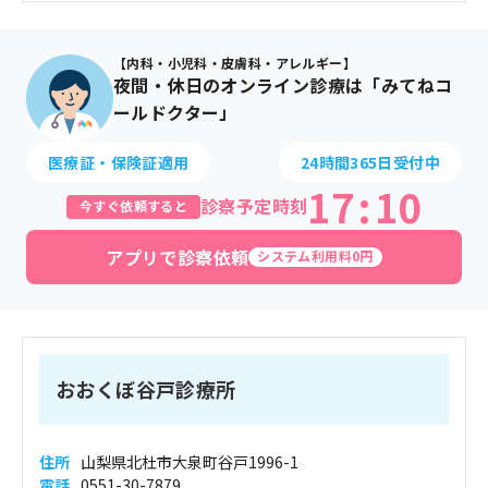
【内科・小児科・皮膚科・アレルギー】
夜間・休日のオンライン診療は「みてねコ
ールドクター」
医療証・保険証適用
24時間365日受付中
17
:
10
診察予定時刻
今すぐ依頼すると
アプリで診察依頼
システム利用料0円
おおくぼ谷戸診療所
住所
山梨県北杜市大泉町谷戸1996-1
電話
0551-30-7879