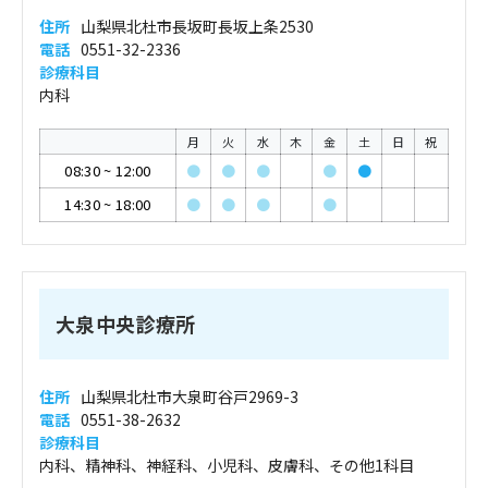
住所
山梨県北杜市長坂町長坂上条2530
電話
0551-32-2336
診療科目
内科
月
火
水
木
金
土
日
祝
08:30
~
12:00
●
●
●
●
●
14:30
~
18:00
●
●
●
●
大泉中央診療所
住所
山梨県北杜市大泉町谷戸2969-3
電話
0551-38-2632
診療科目
内科、精神科、神経科、小児科、皮膚科、その他1科目