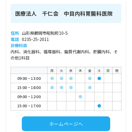
医療法人 千仁会 中目内科胃腸科医院
住所
山形県鶴岡市昭和町10-5
電話
0235-25-2011
診療科目
内科、消化器科、循環器科、脂質代謝内科、肝臓内科、そ
の他1科目
月
火
水
木
金
土
日
祝
09:00
~
13:00
●
●
●
●
●
15:00
~
18:00
●
●
●
●
09:00
~
12:00
●
15:00
~
17:00
●
ホームページへ