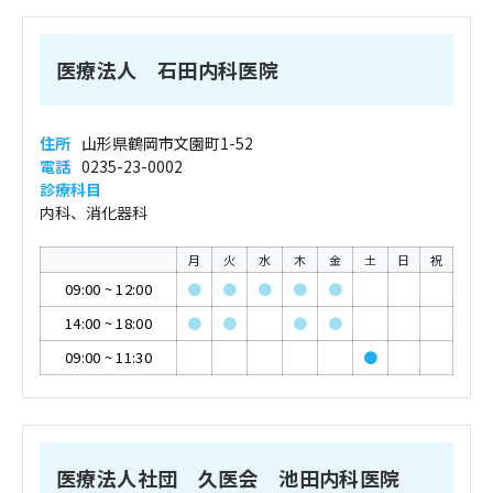
医療法人 石田内科医院
住所
山形県鶴岡市文園町1-52
電話
0235-23-0002
診療科目
内科、消化器科
月
火
水
木
金
土
日
祝
09:00
~
12:00
●
●
●
●
●
14:00
~
18:00
●
●
●
●
09:00
~
11:30
●
医療法人社団 久医会 池田内科医院