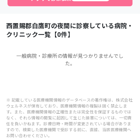
西置賜郡白鷹町
の夜間に診察している病院・
クリニック一覧【
0
件】
一般病院・診療所
の情報が見つかりませんでし
た。
※ 記載している医療機関情報のデータベースの著作権は、株式会社
ウェルネスが保有しており、医療機関情報の複製は固く禁止しま
す。また、医療機関情報の正確性または完全性を保証するものでは
なく、それら情報の閲覧に起因して生じた損害については、一切責
任を負いかねます。診療日時・時間が変更されている場合がありま
すので、検索した医療機関で受診する前に、直接、当該医療機関へ
お問い合わせください。