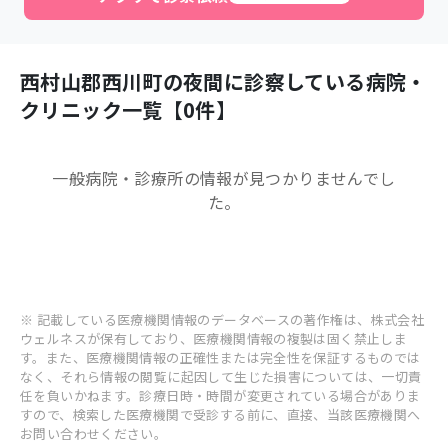
西村山郡西川町
の夜間に診察している病院・
クリニック一覧【
0
件】
一般病院・診療所
の情報が見つかりませんでし
た。
※ 記載している医療機関情報のデータベースの著作権は、株式会社
ウェルネスが保有しており、医療機関情報の複製は固く禁止しま
す。また、医療機関情報の正確性または完全性を保証するものでは
なく、それら情報の閲覧に起因して生じた損害については、一切責
任を負いかねます。診療日時・時間が変更されている場合がありま
すので、検索した医療機関で受診する前に、直接、当該医療機関へ
お問い合わせください。