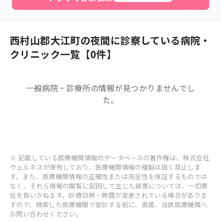
西村山郡大江町
の夜間に診察している病院・
クリニック一覧【
0
件】
一般病院・診療所
の情報が見つかりませんでし
た。
※ 記載している医療機関情報のデータベースの著作権は、株式会社
ウェルネスが保有しており、医療機関情報の複製は固く禁止しま
す。また、医療機関情報の正確性または完全性を保証するものでは
なく、それら情報の閲覧に起因して生じた損害については、一切責
任を負いかねます。診療日時・時間が変更されている場合がありま
すので、検索した医療機関で受診する前に、直接、当該医療機関へ
お問い合わせください。