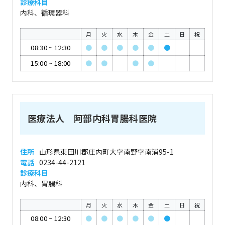
診療科目
内科、循環器科
月
火
水
木
金
土
日
祝
08:30
~
12:30
●
●
●
●
●
●
15:00
~
18:00
●
●
●
●
医療法人 阿部内科胃腸科医院
住所
山形県東田川郡庄内町大字南野字南浦95-1
電話
0234-44-2121
診療科目
内科、胃腸科
月
火
水
木
金
土
日
祝
08:00
~
12:30
●
●
●
●
●
●