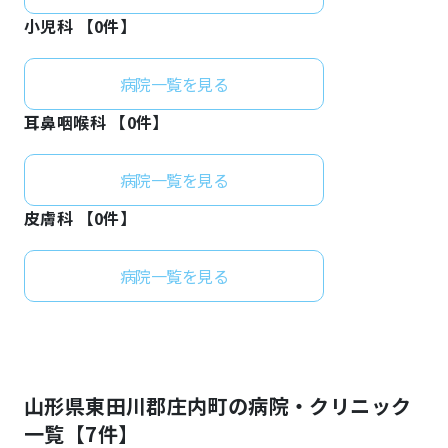
小児科 【
0
件】
病院一覧を見る
耳鼻咽喉科 【
0
件】
病院一覧を見る
皮膚科 【
0
件】
病院一覧を見る
山形県
東田川郡庄内町
の病院・クリニック
一覧【
7
件】