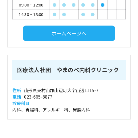
09:00
~
12:00
●
●
●
●
●
●
14:30
~
18:00
●
●
●
●
ホームページへ
医療法人社団 やまのべ内科クリニック
住所
山形県東村山郡山辺町大字山辺1115-7
電話
023-665-8877
診療科目
内科、胃腸科、アレルギー科、胃腸内科