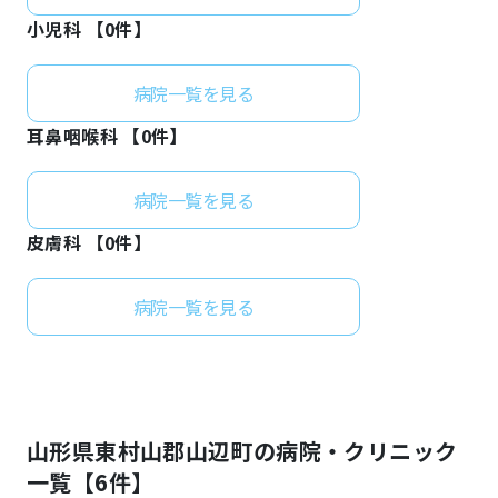
小児科 【
0
件】
病院一覧を見る
耳鼻咽喉科 【
0
件】
病院一覧を見る
皮膚科 【
0
件】
病院一覧を見る
山形県
東村山郡山辺町
の病院・クリニック
一覧【
6
件】