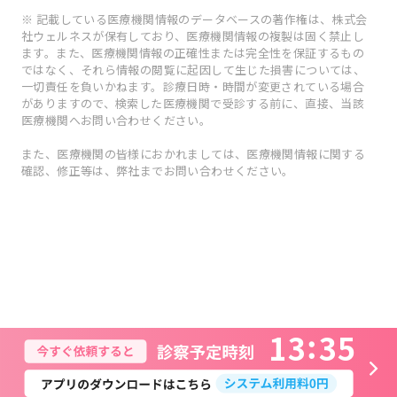
※ 記載している医療機関情報のデータベースの著作権は、株式会
社ウェルネスが保有しており、医療機関情報の複製は固く禁止し
ます。また、医療機関情報の正確性または完全性を保証するもの
ではなく、それら情報の閲覧に起因して生じた損害については、
一切責任を負いかねます。診療日時・時間が変更されている場合
がありますので、検索した医療機関で受診する前に、直接、当該
医療機関へお問い合わせください。
また、医療機関の皆様におかれましては、医療機関情報に関する
確認、修正等は、弊社までお問い合わせください。
1
3
3
5