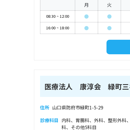
月
火
●
●
08:30
~
12:00
●
●
16:00
~
18:00
医療法人 康淳会 緑町三
住所
山口県防府市緑町1-5-29
診療科目
内科、胃腸科、外科、整形外科
科、その他5科目