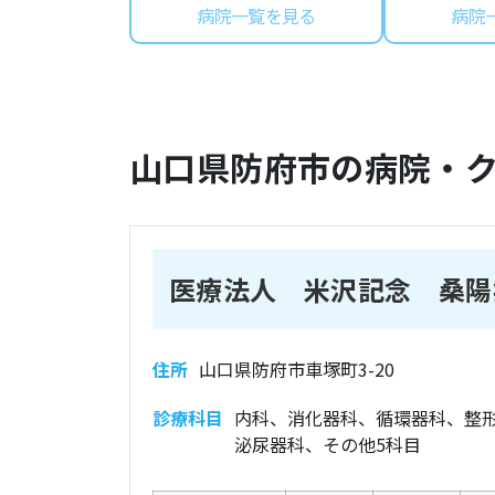
病院一覧を見る
病院
山口県
防府市
の病院・
医療法人 米沢記念 桑陽
住所
山口県防府市車塚町3-20
診療科目
内科、消化器科、循環器科、整
泌尿器科、その他5科目