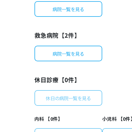
病院一覧を見る
救急病院【
2
件】
病院一覧を見る
休日診療【
0
件】
休日の病院一覧を見る
内科 【
0
件】
小児科 【
0
件