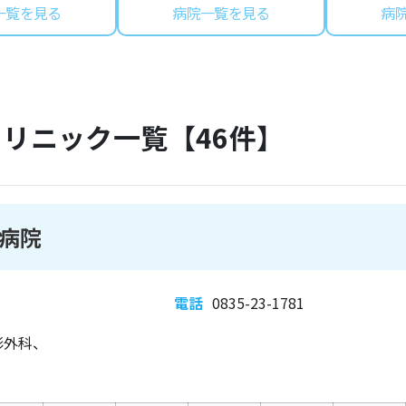
一覧を見る
病院一覧を見る
病
クリニック一覧【
46
件】
病院
電話
0835-23-1781
形外科、