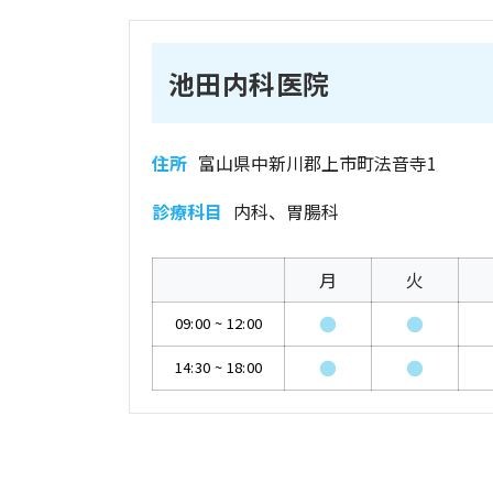
池田内科医院
住所
富山県中新川郡上市町法音寺1
診療科目
内科、胃腸科
月
火
●
●
09:00
~
12:00
●
●
14:30
~
18:00