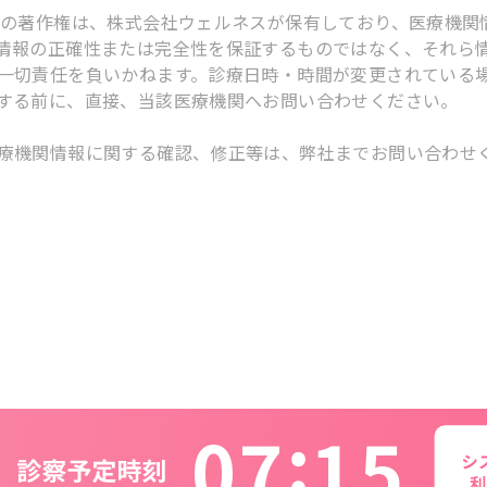
スの著作権は、株式会社ウェルネスが保有しており、医療機関
情報の正確性または完全性を保証するものではなく、それら
一切責任を負いかねます。診療日時・時間が変更されている
する前に、直接、当該医療機関へお問い合わせください。
療機関情報に関する確認、修正等は、弊社までお問い合わせ
0
7
1
5