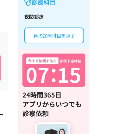
診療科目
夜間診療
他の診療科目を探す
0
7
：
1
5
一