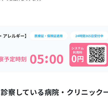
:
0
5
0
0
に診察している病院・クリニック