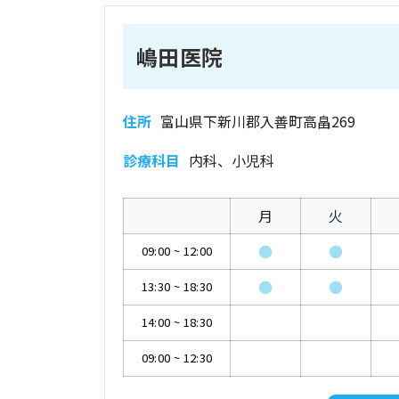
嶋田医院
住所
富山県下新川郡入善町高畠269
診療科目
内科、小児科
月
火
●
●
09:00
~
12:00
●
●
13:30
~
18:30
14:00
~
18:30
09:00
~
12:30