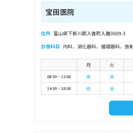
宝田医院
住所
富山県下新川郡入善町入膳3609-3
診療科目
内科、消化器科、循環器科、放
月
火
●
●
08:30
~
12:00
●
●
14:00
~
18:00