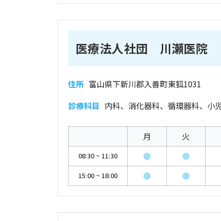
医療法人社団 川瀬医院
住所
富山県下新川郡入善町東狐1031
診療科目
内科、消化器科、循環器科、小
月
火
●
●
08:30
~
11:30
●
●
15:00
~
18:00