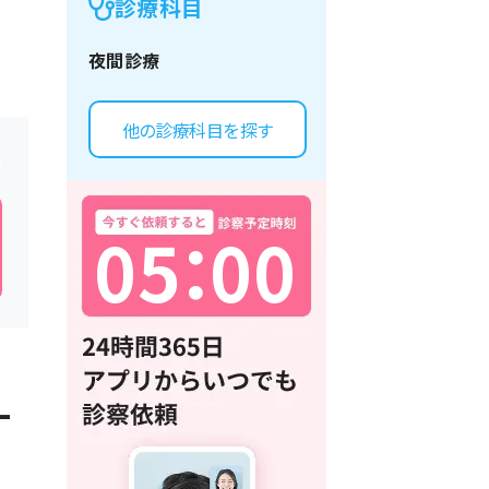
診療科目
夜間診療
他の診療科目を探す
0
5
：
0
0
一