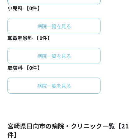
小児科 【
0
件】
病院一覧を見る
耳鼻咽喉科 【
0
件】
病院一覧を見る
皮膚科 【
0
件】
病院一覧を見る
宮崎県
日向市
の病院・クリニック一覧【
21
件】