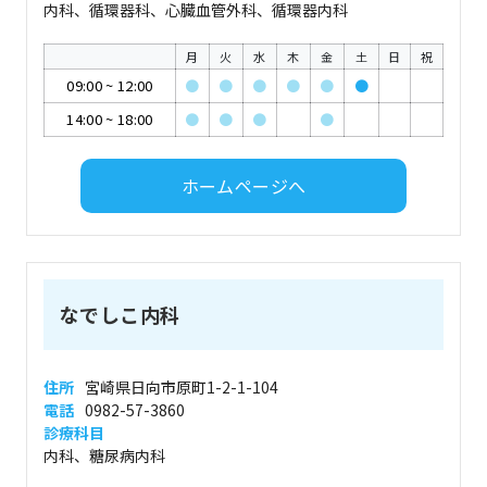
内科、循環器科、心臓血管外科、循環器内科
月
火
水
木
金
土
日
祝
09:00
~
12:00
●
●
●
●
●
●
14:00
~
18:00
●
●
●
●
ホームページへ
なでしこ内科
住所
宮崎県日向市原町1-2-1-104
電話
0982-57-3860
診療科目
内科、糖尿病内科