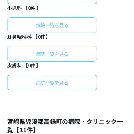
小児科 【
0
件】
病院一覧を見る
耳鼻咽喉科 【
0
件】
病院一覧を見る
皮膚科 【
0
件】
病院一覧を見る
宮崎県
児湯郡高鍋町
の病院・クリニック一
覧【
11
件】