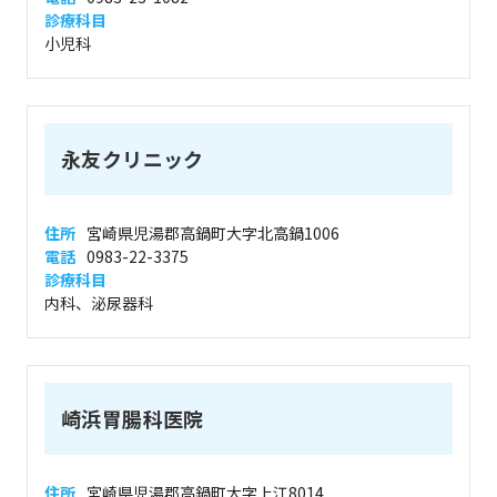
診療科目
小児科
永友クリニック
住所
宮崎県児湯郡高鍋町大字北高鍋1006
電話
0983-22-3375
診療科目
内科、泌尿器科
崎浜胃腸科医院
住所
宮崎県児湯郡高鍋町大字上江8014