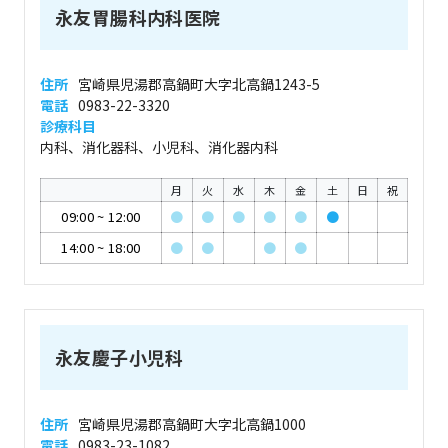
永友胃腸科内科医院
住所
宮崎県児湯郡高鍋町大字北高鍋1243-5
電話
0983-22-3320
診療科目
内科、消化器科、小児科、消化器内科
月
火
水
木
金
土
日
祝
09:00
~
12:00
●
●
●
●
●
●
14:00
~
18:00
●
●
●
●
永友慶子小児科
住所
宮崎県児湯郡高鍋町大字北高鍋1000
電話
0983-23-1082