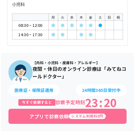
小児科
月
火
水
木
金
土
日
祝
08:30
~
12:00
●
●
●
●
●
●
14:30
~
17:30
●
●
●
●
【内科・小児科・皮膚科・アレルギー】
夜間・休日のオンライン診療は「みてねコ
ールドクター」
医療証・保険証適用
24時間365日受付中
23
:
20
診察予定時刻
今すぐ依頼すると
アプリで診察依頼
システム利用料0円