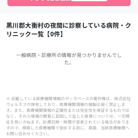
黒川郡大衡村
の夜間に診察している病院・ク
リニック一覧【
0
件】
一般病院・診療所
の情報が見つかりませんでし
た。
※ 記載している医療機関情報のデータベースの著作権は、株式会社
ウェルネスが保有しており、医療機関情報の複製は固く禁止しま
す。また、医療機関情報の正確性または完全性を保証するものでは
なく、それら情報の閲覧に起因して生じた損害については、一切責
任を負いかねます。診療日時・時間が変更されている場合がありま
すので、検索した医療機関で受診する前に、直接、当該医療機関へ
お問い合わせください。