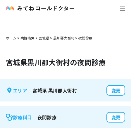
内科
ホーム
>
病院検索
>
宮城県
>
黒川郡大衡村
>
夜間診療
小児科
宮城県
黒川郡大衡村
の夜間診療
花粉症
皮膚科
宮城県
黒川郡大衡村
エリア
変更
感染症
お役立ち記事
夜間診療
診療科目
変更
お知らせ