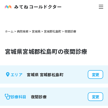
内科
ホーム
>
病院検索
>
宮城県
>
宮城郡松島町
>
夜間診療
小児科
宮城県
宮城郡松島町
の夜間診療
花粉症
皮膚科
宮城県
宮城郡松島町
エリア
変更
感染症
お役立ち記事
夜間診療
診療科目
変更
お知らせ