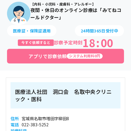
【内科・小児科・皮膚科・アレルギー】
夜間・休日のオンライン診療は「みてねコ
ールドクター」
医療証・保険証適用
24時間365日受付中
18
:
00
診察予定時刻
今すぐ依頼すると
アプリで診察依頼
システム利用料0円
医療法人社団 洞口会 名取中央クリニ
ック・医科
住所
宮城県名取市増田字柳田8
電話
022-383-5252
診療科目