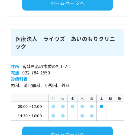
ホームページへ
医療法人 ライヴズ あいのもりクリニ
ック
住所
宮城県名取市愛の杜1-2-1
電話
022-784-1550
診療科目
内科、消化器科、小児科、外科
月
火
水
木
金
土
日
祝
09:00
~
12:00
●
●
●
●
●
●
14:30
~
18:00
●
●
●
●
ホームページへ