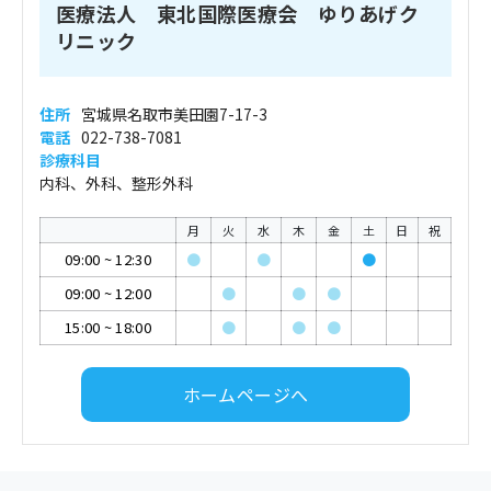
医療法人 東北国際医療会 ゆりあげク
リニック
住所
宮城県名取市美田園7-17-3
電話
022-738-7081
診療科目
内科、外科、整形外科
月
火
水
木
金
土
日
祝
09:00
~
12:30
●
●
●
09:00
~
12:00
●
●
●
15:00
~
18:00
●
●
●
ホームページへ