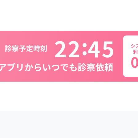
2
2
4
5