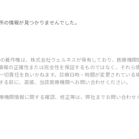
所
の情報が見つかりませんでした。
スの著作権は、株式会社ウェルネスが保有しており、医療機関
情報の正確性または完全性を保証するものではなく、それら
一切責任を負いかねます。診療日時・時間が変更されている
する前に、直接、当該医療機関へお問い合わせください。
療機関情報に関する確認、修正等は、弊社までお問い合わせ