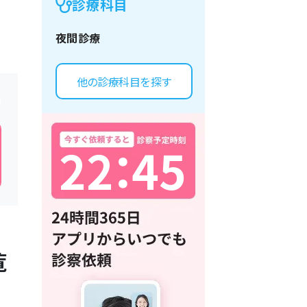
診療科目
夜間診療
他の診療科目を探す
2
2
：
4
5
覧