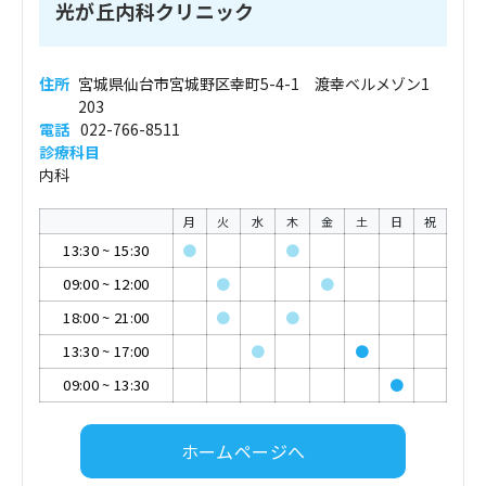
光が丘内科クリニック
住所
宮城県仙台市宮城野区幸町5-4-1 渡幸ベルメゾン1
203
電話
022-766-8511
診療科目
内科
月
火
水
木
金
土
日
祝
13:30
~
15:30
●
●
09:00
~
12:00
●
●
18:00
~
21:00
●
●
13:30
~
17:00
●
●
09:00
~
13:30
●
ホームページへ