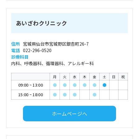
あいざわクリニック
住所
宮城県仙台市宮城野区銀杏町26-7
電話
022-296-0520
診療科目
内科、呼吸器科、循環器科、アレルギー科
月
火
水
木
金
土
日
祝
09:00
~
13:00
●
●
●
●
●
●
15:00
~
18:00
●
●
●
●
ホームページへ