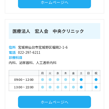
ホームページへ
医療法人 宏人会 中央クリニック
住所
宮城県仙台市宮城野区榴岡2-1-6
電話
022-297-6211
診療科目
内科、泌尿器科、人工透析内科
月
火
水
木
金
土
日
祝
09:00
~
12:00
●
●
●
●
●
●
●
13:00
~
22:00
●
●
●
●
●
●
●
ホームページへ