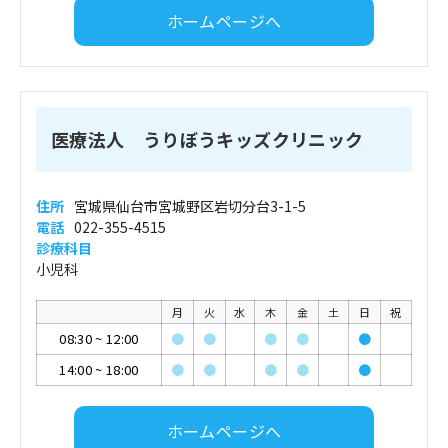
ホームページへ
医療法人 うりぼうキッズクリニック
住所
宮城県仙台市宮城野区岩切分台3-1-5
電話
022-355-4515
診療科目
小児科
月
火
水
木
金
土
日
祝
08:30
~
12:00
●
●
●
●
●
14:00
~
18:00
●
●
●
●
●
ホームページへ