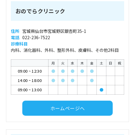
おのでらクリニック
住所
宮城県仙台市宮城野区銀杏町35-1
電話
022-236-7522
診療科目
内科、消化器科、外科、整形外科、皮膚科、その他2科目
月
火
水
木
金
土
日
祝
09:00
~
12:30
●
●
●
●
●
14:00
~
18:00
●
●
●
●
09:00
~
13:00
●
ホームページへ