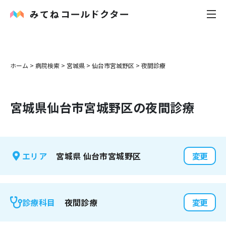
内科
ホーム
>
病院検索
>
宮城県
>
仙台市宮城野区
>
夜間診療
小児科
宮城県
仙台市宮城野区
の夜間診療
花粉症
皮膚科
宮城県
仙台市宮城野区
エリア
変更
感染症
お役立ち記事
夜間診療
診療科目
変更
お知らせ