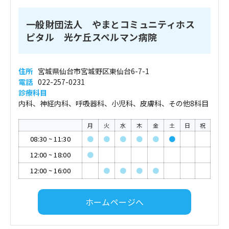
一般財団法人 やまとコミュニティホス
ピタル 光ケ丘スペルマン病院
住所
宮城県仙台市宮城野区東仙台6-7-1
電話
022-257-0231
診療科目
内科、神経内科、呼吸器科、小児科、皮膚科、その他8科目
月
火
水
木
金
土
日
祝
08:30
~
11:30
●
●
●
●
●
●
12:00
~
18:00
●
12:00
~
16:00
●
●
●
●
ホームページへ