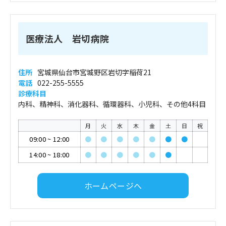
医療法人 岩切病院
住所
宮城県仙台市宮城野区岩切字稲荷21
電話
022-255-5555
診療科目
内科、精神科、消化器科、循環器科、小児科、その他4科目
月
火
水
木
金
土
日
祝
09:00
~
12:00
●
●
●
●
●
●
●
14:00
~
18:00
●
●
●
●
●
●
ホームページへ