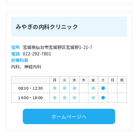
みやぎの内科クリニック
住所
宮城県仙台市宮城野区宮城野1-21-7
電話
022-292-7801
診療科目
内科、神経内科
月
火
水
木
金
土
日
祝
08:30
~
12:30
●
●
●
●
●
14:00
~
18:00
●
●
●
●
●
ホームページへ