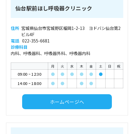
仙台駅前ほし呼吸器クリニック
住所
宮城県仙台市宮城野区榴岡1-2-13 ヨドバシ仙台第2
ビル4F
電話
022-355-6681
診療科目
内科、呼吸器科、呼吸器外科、呼吸器内科
月
火
水
木
金
土
日
祝
09:00
~
12:30
●
●
●
●
●
●
14:00
~
18:00
●
●
●
●
ホームページへ