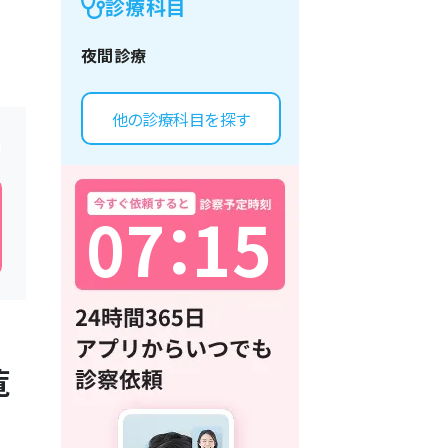
診療科目
夜間診療
他の診療科目を探す
0
7
：
1
5
覧