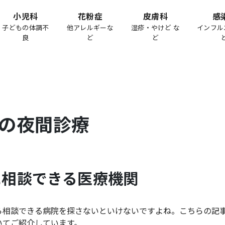
小児科
花粉症
皮膚科
感
子どもの体調不
他アレルギーな
湿疹・やけど な
インフル
良
ど
ど
の夜間診療
に相談できる医療機関
ら相談できる病院を探さないといけないですよね。こちらの記
いてご紹介しています。