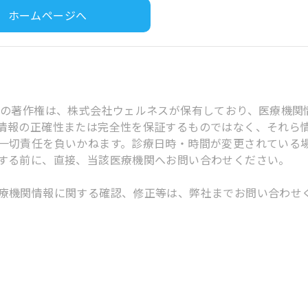
ホームページへ
スの著作権は、株式会社ウェルネスが保有しており、医療機関
情報の正確性または完全性を保証するものではなく、それら
一切責任を負いかねます。診療日時・時間が変更されている
する前に、直接、当該医療機関へお問い合わせください。
療機関情報に関する確認、修正等は、弊社までお問い合わせ