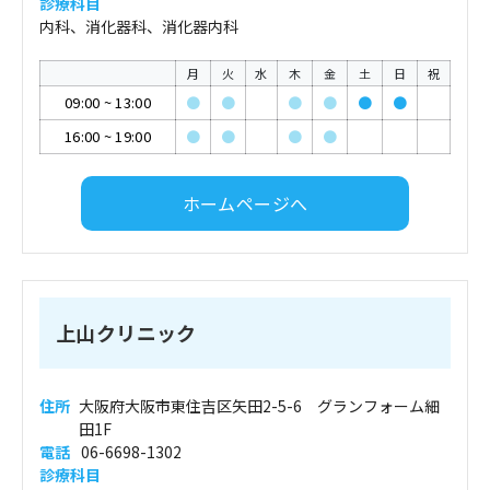
診療科目
内科、消化器科、消化器内科
月
火
水
木
金
土
日
祝
09:00
~
13:00
●
●
●
●
●
●
16:00
~
19:00
●
●
●
●
ホームページへ
上山クリニック
住所
大阪府大阪市東住吉区矢田2-5-6 グランフォーム細
田1F
電話
06-6698-1302
診療科目