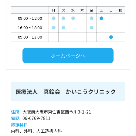
月
火
水
木
金
土
日
祝
09:00
~
12:00
●
●
●
●
●
16:00
~
18:00
●
●
●
09:00
~
13:00
●
ホームページへ
医療法人 真鈴会 かいこうクリニック
住所
大阪府大阪市東住吉区西今川3-1-21
電話
06-6769-7811
診療科目
内科、外科、人工透析内科