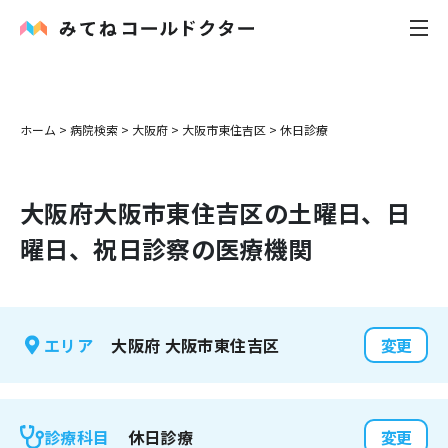
内科
ホーム
>
病院検索
>
大阪府
>
大阪市東住吉区
>
休日診療
小児科
大阪府
大阪市東住吉区
の土曜日、日
花粉症
曜日、祝日診察の医療機関
皮膚科
感染症
大阪府
大阪市東住吉区
エリア
変更
お役立ち記事
お知らせ
休日診療
診療科目
変更