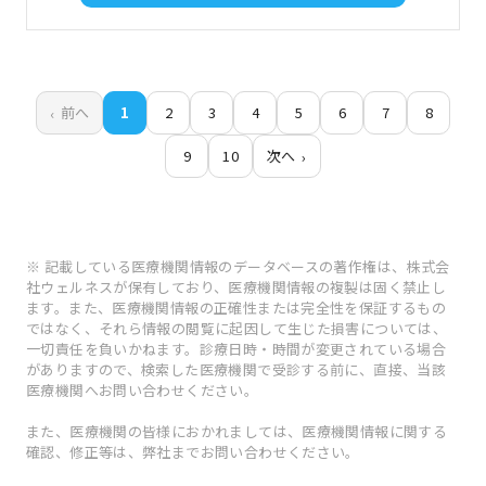
前へ
1
2
3
4
5
6
7
8
9
10
次へ
※ 記載している医療機関情報のデータベースの著作権は、株式会
社ウェルネスが保有しており、医療機関情報の複製は固く禁止し
ます。また、医療機関情報の正確性または完全性を保証するもの
ではなく、それら情報の閲覧に起因して生じた損害については、
一切責任を負いかねます。診療日時・時間が変更されている場合
がありますので、検索した医療機関で受診する前に、直接、当該
医療機関へお問い合わせください。
また、医療機関の皆様におかれましては、医療機関情報に関する
確認、修正等は、弊社までお問い合わせください。