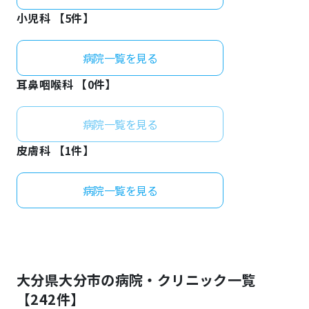
小児科 【
5
件】
病院一覧を見る
耳鼻咽喉科 【
0
件】
病院一覧を見る
皮膚科 【
1
件】
病院一覧を見る
大分県
大分市
の病院・クリニック一覧
【
242
件】