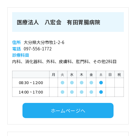
医療法人 八宏会 有田胃腸病院
住所
大分県大分市牧1-2-6
電話
097-556-1772
診療科目
内科、消化器科、外科、皮膚科、肛門科、その他2科目
月
火
水
木
金
土
日
祝
08:30
~
12:00
●
●
●
●
●
14:00
~
17:00
●
●
●
●
●
ホームページへ