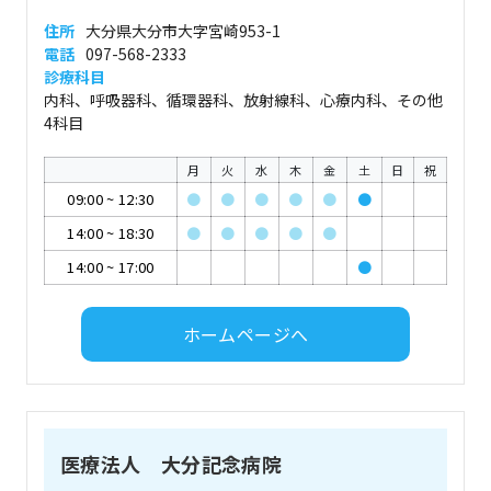
住所
大分県大分市大字宮崎953-1
電話
097-568-2333
診療科目
内科、呼吸器科、循環器科、放射線科、心療内科、その他
4科目
月
火
水
木
金
土
日
祝
09:00
~
12:30
●
●
●
●
●
●
14:00
~
18:30
●
●
●
●
●
14:00
~
17:00
●
ホームページへ
医療法人 大分記念病院