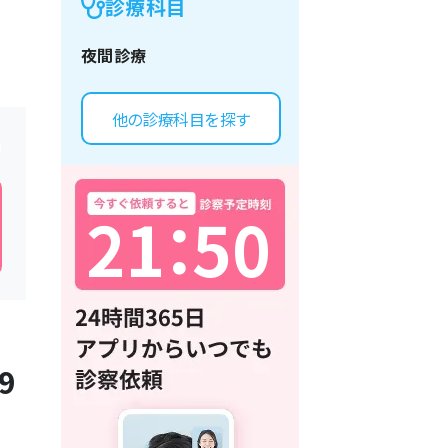
診療科目
夜間診療
他の診療科目を探す
2
1
：
5
0
9