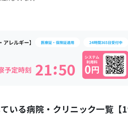
:
2
1
5
0
している病院・クリニック一覧【
1