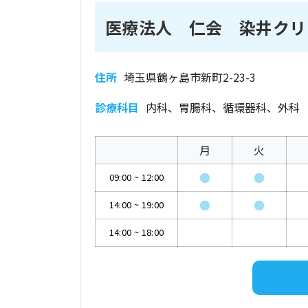
医療法人 仁会 染井クリ
住所
埼玉県鶴ヶ島市新町2-23-3
診療科目
内科、胃腸科、循環器科、外科
月
火
●
●
09:00
~
12:00
●
●
14:00
~
19:00
14:00
~
18:00