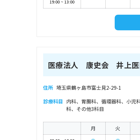
19:00
~
13:00
医療法人 康史会 井上医
住所
埼玉県鶴ヶ島市富士見2-29-1
診療科目
内科、胃腸科、循環器科、小児
科、その他3科目
月
火