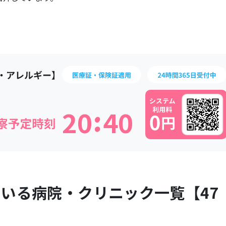
:
2
0
4
0
ている病院・クリニック一覧【
47