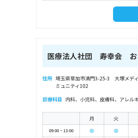
医療法人社団 寿幸会 お
住所
埼玉県草加市清門3-25-3 大塚メデ
ミュニティ102
診療科目
内科、小児科、皮膚科、アレル
月
火
●
●
09:00
~
13:00