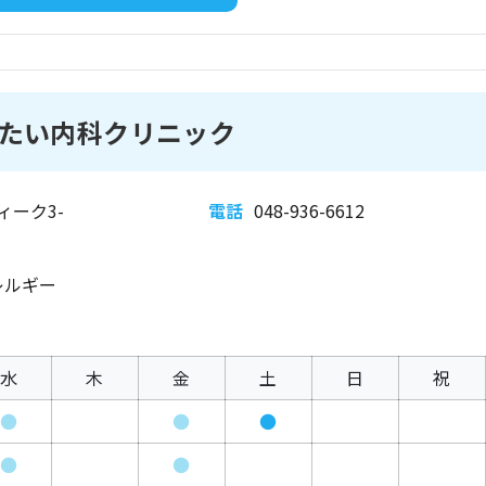
たい内科クリニック
ィーク3-
電話
048-936-6612
レルギー
水
木
金
土
日
祝
●
●
●
●
●