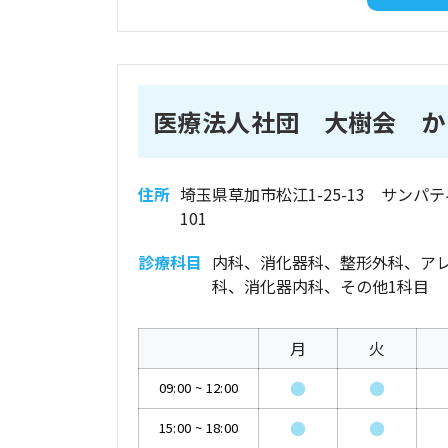
医療法人社団 大樹会 か
住所
埼玉県草加市松江1-25-13 サンパテ
101
診療科目
内科、消化器科、整形外科、ア
科、消化器内科、その他1科目
月
火
●
●
09:00
~
12:00
●
●
15:00
~
18:00