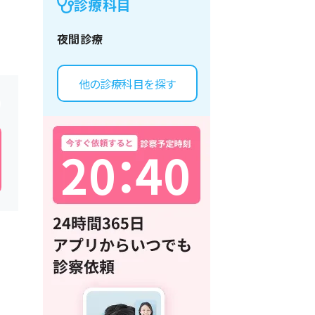
診療科目
夜間診療
他の診療科目を探す
2
0
：
4
0