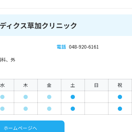
ディクス草加クリニック
電話
048-920-6161
器科、外
水
木
金
土
日
祝
●
●
●
●
●
●
●
●
●
●
ホームページへ