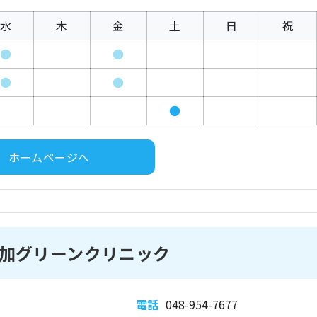
水
木
金
土
日
祝
●
●
●
●
●
ホームページへ
加グリーンクリニック
電話
048-954-7677