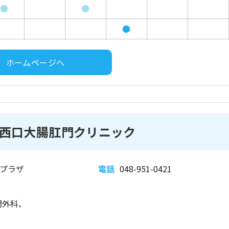
●
●
●
ホームページへ
西口大腸肛門クリニック
クプラザ
電話
048-951-0421
門外科、