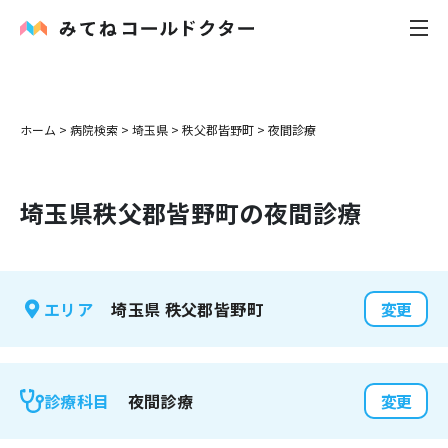
内科
ホーム
>
病院検索
>
埼玉県
>
秩父郡皆野町
>
夜間診療
小児科
埼玉県
秩父郡皆野町
の夜間診療
花粉症
皮膚科
埼玉県
秩父郡皆野町
エリア
変更
感染症
お役立ち記事
夜間診療
診療科目
変更
お知らせ