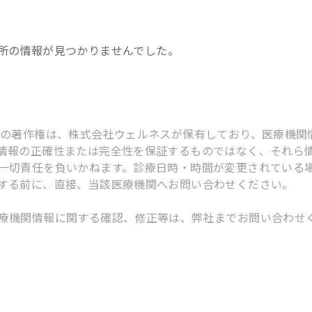
所
の情報が見つかりませんでした。
スの著作権は、株式会社ウェルネスが保有しており、医療機関
情報の正確性または完全性を保証するものではなく、それら
一切責任を負いかねます。診療日時・時間が変更されている
する前に、直接、当該医療機関へお問い合わせください。
療機関情報に関する確認、修正等は、弊社までお問い合わせ