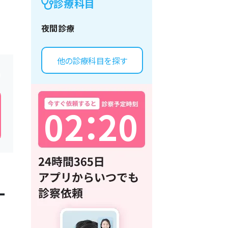
診療科目
夜間診療
他の診療科目を探す
0
2
：
2
0
一