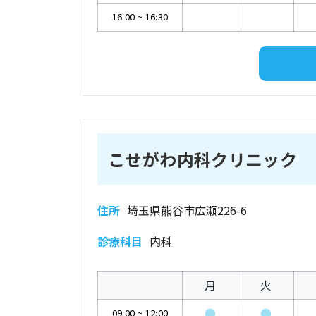
16:00
~
16:30
こせがわ内科クリニック
住所
埼玉県熊谷市広瀬226-6
診療科目
内科
月
火
●
●
09:00
~
12:00