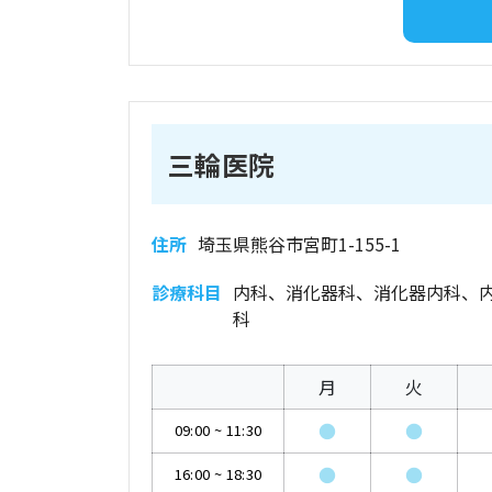
三輪医院
住所
埼玉県熊谷市宮町1-155-1
診療科目
内科、消化器科、消化器内科、
科
月
火
●
●
09:00
~
11:30
●
●
16:00
~
18:30