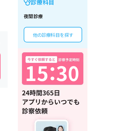
診療科目
夜間診療
他の診療科目を探す
1
5
：
3
0