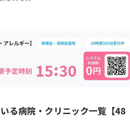
:
1
5
3
0
ている病院・クリニック一覧【
48