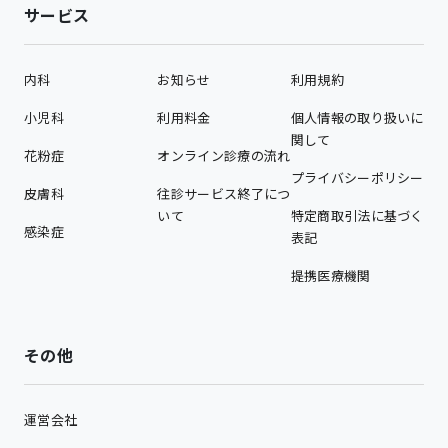
サービス
内科
お知らせ
利用規約
小児科
利用料金
個人情報の取り扱いに
関して
花粉症
オンライン診療の流れ
プライバシーポリシー
皮膚科
往診サービス終了につ
いて
特定商取引法に基づく
感染症
表記
提携医療機関
その他
運営会社