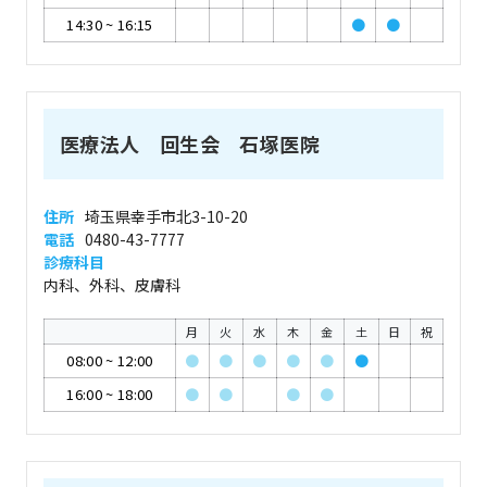
14:30
~
16:15
●
●
医療法人 回生会 石塚医院
住所
埼玉県幸手市北3-10-20
電話
0480-43-7777
診療科目
内科、外科、皮膚科
月
火
水
木
金
土
日
祝
08:00
~
12:00
●
●
●
●
●
●
16:00
~
18:00
●
●
●
●