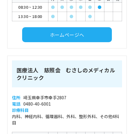
08:30
~
12:30
●
●
●
●
●
●
13:30
~
18:00
●
●
●
ホームページへ
医療法人 慈照会 むさしのメディカル
クリニック
住所
埼玉県幸手市幸手2807
電話
0480-40-6001
診療科目
内科、神経内科、循環器科、外科、整形外科、その他4科
目