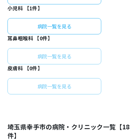
小児科 【
1
件】
病院一覧を見る
耳鼻咽喉科 【
0
件】
病院一覧を見る
皮膚科 【
0
件】
病院一覧を見る
埼玉県
幸手市
の病院・クリニック一覧【
18
件】