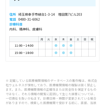
住所
埼玉県幸手市緑台1-3-14 増田第7ビル203
電話
0480-31-6062
診療科目
内科、精神科、皮膚科
月
火
水
木
金
土
日
祝
11:00
~
14:00
●
●
●
15:00
~
18:00
●
●
●
※ 記載している医療機関情報のデータベースの著作権は、株式会
社ウェルネスが保有しており、医療機関情報の複製は固く禁止し
ます。また、医療機関情報の正確性または完全性を保証するもの
ではなく、それら情報の閲覧に起因して生じた損害については、
一切責任を負いかねます。診療日時・時間が変更されている場合
がありますので、検索した医療機関で受診する前に、直接、当該