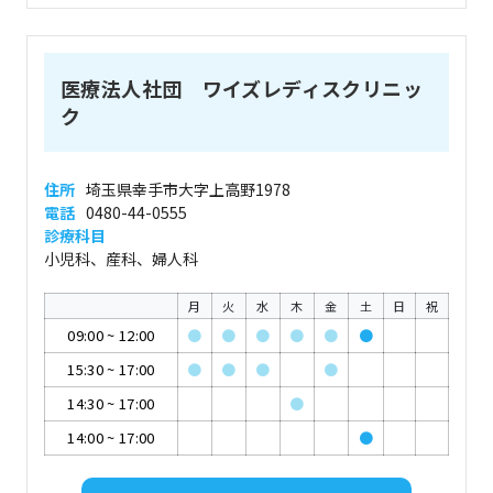
医療法人社団 ワイズレディスクリニッ
ク
住所
埼玉県幸手市大字上高野1978
電話
0480-44-0555
診療科目
小児科、産科、婦人科
月
火
水
木
金
土
日
祝
09:00
~
12:00
●
●
●
●
●
●
15:30
~
17:00
●
●
●
●
14:30
~
17:00
●
14:00
~
17:00
●