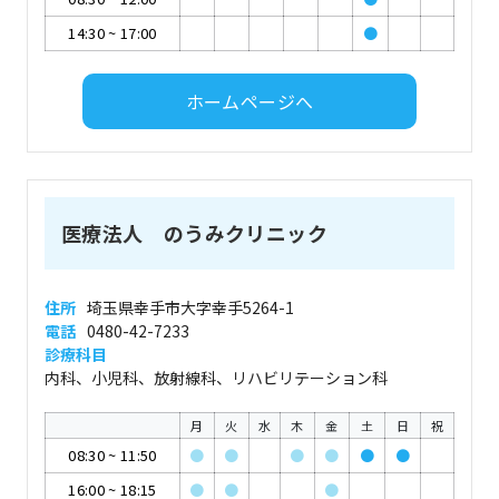
14:30
~
17:00
●
ホームページへ
医療法人 のうみクリニック
住所
埼玉県幸手市大字幸手5264-1
電話
0480-42-7233
診療科目
内科、小児科、放射線科、リハビリテーション科
月
火
水
木
金
土
日
祝
08:30
~
11:50
●
●
●
●
●
●
16:00
~
18:15
●
●
●