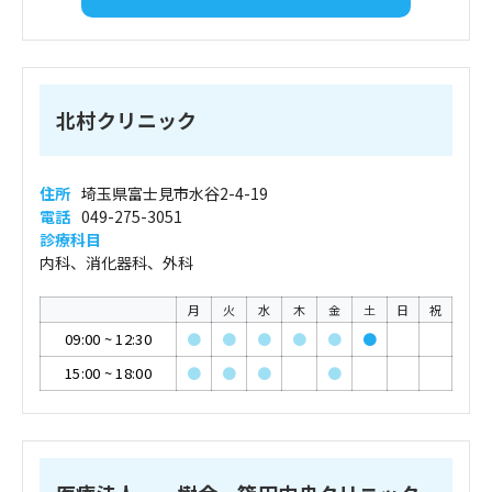
北村クリニック
住所
埼玉県富士見市水谷2-4-19
電話
049-275-3051
診療科目
内科、消化器科、外科
月
火
水
木
金
土
日
祝
09:00
~
12:30
●
●
●
●
●
●
15:00
~
18:00
●
●
●
●