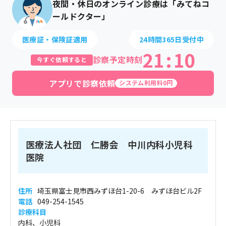
夜間・休日のオンライン診療は「みてねコ
ールドクター」
医療証・保険証適用
24時間365日受付中
21
:
10
診察予定時刻
今すぐ依頼すると
アプリで診察依頼
システム利用料0円
医療法人社団 仁勝会 中川内科小児科
医院
住所
埼玉県富士見市西みずほ台1-20-6 みずほ台ビル2F
電話
049-254-1545
診療科目
内科、小児科