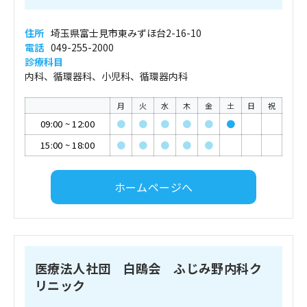
住所
埼玉県富士見市東みずほ台2-16-10
電話
049-255-2000
診療科目
内科、循環器科、小児科、循環器内科
月
火
水
木
金
土
日
祝
09:00
~
12:00
●
●
●
●
●
●
15:00
~
18:00
●
●
●
●
●
ホームページへ
医療法人社団 白鴎会 ふじみ野内科ク
リニック