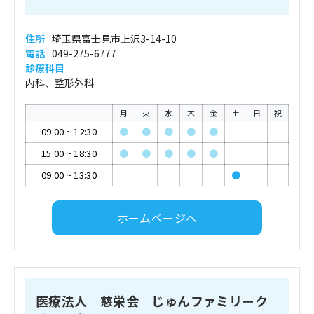
住所
埼玉県富士見市上沢3-14-10
電話
049-275-6777
診療科目
内科、整形外科
月
火
水
木
金
土
日
祝
09:00
~
12:30
●
●
●
●
●
15:00
~
18:30
●
●
●
●
●
09:00
~
13:30
●
ホームページへ
医療法人 慈栄会 じゅんファミリーク