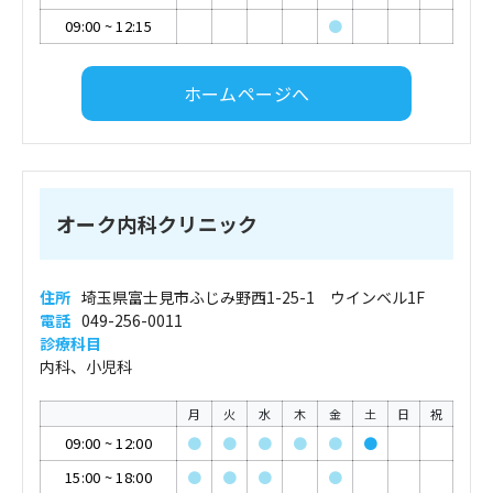
09:00
~
12:15
●
ホームページへ
オーク内科クリニック
住所
埼玉県富士見市ふじみ野西1-25-1 ウインベル1F
電話
049-256-0011
診療科目
内科、小児科
月
火
水
木
金
土
日
祝
09:00
~
12:00
●
●
●
●
●
●
15:00
~
18:00
●
●
●
●