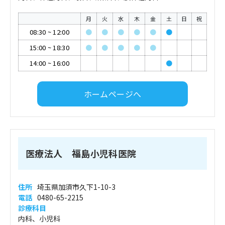
月
火
水
木
金
土
日
祝
08:30
~
12:00
●
●
●
●
●
●
15:00
~
18:30
●
●
●
●
●
14:00
~
16:00
●
ホームページへ
医療法人 福島小児科医院
住所
埼玉県加須市久下1-10-3
電話
0480-65-2215
診療科目
内科、小児科