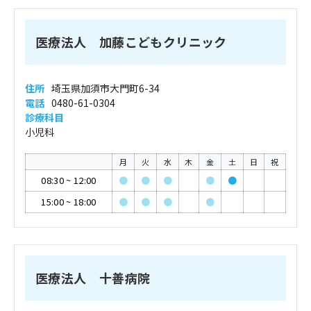
医療法人 加藤こどもクリニック
住所
埼玉県加須市大門町6-34
電話
0480-61-0304
診療科目
小児科
月
火
水
木
金
土
日
祝
08:30
~
12:00
●
●
●
●
●
15:00
~
18:00
●
●
●
●
医療法人 十善病院