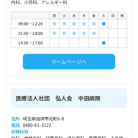
内科、小児科、アレルギー科
月
火
水
木
金
土
日
祝
09:00
~
12:20
●
●
●
●
●
●
15:30
~
18:00
●
●
●
●
●
14:30
~
17:00
●
ホームページへ
医療法人社団 弘人会 中田病院
住所
埼玉県加須市元町6-8
電話
0480-61-3122
診療科目