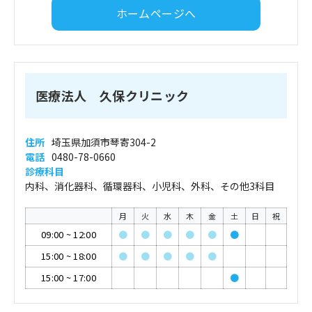
ホームページへ
医療法人 久保クリニック
住所
埼玉県加須市琴寄304-2
電話
0480-78-0660
診療科目
内科、消化器科、循環器科、小児科、外科、その他3科目
月
火
水
木
金
土
日
祝
09:00
~
12:00
●
●
●
●
●
●
15:00
~
18:00
●
●
●
●
●
15:00
~
17:00
●