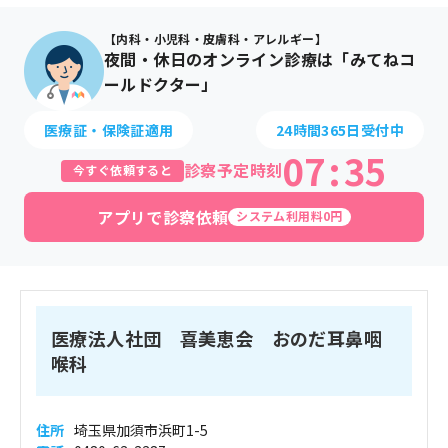
【内科・小児科・皮膚科・アレルギー】
夜間・休日のオンライン診療は「みてねコ
ールドクター」
医療証・保険証適用
24時間365日受付中
07
:
35
診察予定時刻
今すぐ依頼すると
アプリで診察依頼
システム利用料0円
医療法人社団 喜美恵会 おのだ耳鼻咽
喉科
住所
埼玉県加須市浜町1-5