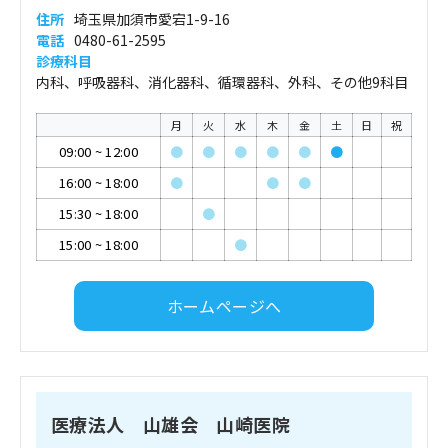
住所
埼玉県加須市愛宕1-9-16
電話
0480-61-2595
診療科目
内科、呼吸器科、消化器科、循環器科、外科、その他9科目
月
火
水
木
金
土
日
祝
09:00
~
12:00
●
●
●
●
●
●
16:00
~
18:00
●
●
●
15:30
~
18:00
●
15:00
~
18:00
●
ホームページへ
医療法人 山雄会 山崎医院