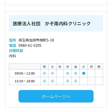
医療法人社団 かぞ南内科クリニック
住所
埼玉県加須市南町5-18
電話
0480-61-0205
診療科目
内科
月
火
水
木
金
土
日
祝
09:00
~
12:00
●
●
●
●
●
15:30
~
18:00
●
●
●
●
ホームページへ