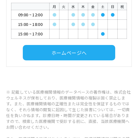
月
火
水
木
金
土
日
祝
09:00
~
12:00
●
●
●
●
●
●
15:00
~
18:00
●
●
●
●
15:00
~
17:00
●
ホームページへ
※ 記載している医療機関情報のデータベースの著作権は、株式会社
ウェルネスが保有しており、医療機関情報の複製は固く禁止しま
す。また、医療機関情報の正確性または完全性を保証するものでは
なく、それら情報の閲覧に起因して生じた損害については、一切責
任を負いかねます。診療日時・時間が変更されている場合がありま
すので、検索した医療機関で受診する前に、直接、当該医療機関へ
お問い合わせください。