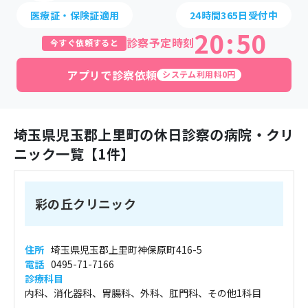
医療証・保険証適用
24時間365日受付中
20
:
50
診察予定時刻
今すぐ依頼すると
アプリで診察依頼
システム利用料0円
埼玉県
児玉郡上里町
の休日診察の病院・クリ
ニック一覧【
1
件】
彩の丘クリニック
住所
埼玉県児玉郡上里町神保原町416-5
電話
0495-71-7166
診療科目
内科、消化器科、胃腸科、外科、肛門科、その他1科目