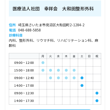
医療法人社団 幸祥会 大和田整形外科
住所
埼玉県さいたま市見沼区大和田町2-1284-2
電話
048-688-5858
診療科目
内科、整形外科、リウマチ科、リハビリテーション科、麻
酔科
月
火
水
木
金
土
日
祝
09:00
~
12:00
●
15:00
~
18:00
●
●
●
●
●
09:00
~
12:40
●
●
●
●
●
14:00
~
17:00
●
09:00
~
12:30
●
14:00
~
17:30
●