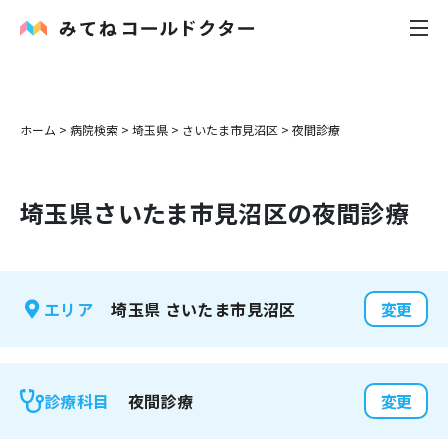
内科
ホーム
>
病院検索
>
埼玉県
>
さいたま市見沼区
>
夜間診療
小児科
埼玉県
さいたま市見沼区
の夜間診療
花粉症
皮膚科
埼玉県
さいたま市見沼区
エリア
変更
感染症
お役立ち記事
夜間診療
診療科目
変更
お知らせ