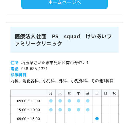
ホームページへ
医療法人社団 PS squad けいあいフ
ァミリークリニック
住所
埼玉県さいたま市見沼区南中野422-1
電話
048-685-1231
診療科目
内科、消化器科、小児科、外科、小児外科、その他1科目
月
火
水
木
金
土
日
祝
09:00
~
13:00
●
●
●
●
●
15:00
~
19:00
●
●
●
●
●
09:00
~
15:00
●