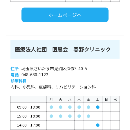
ホームページへ
医療法人社団 医凰会 春野クリニック
住所
埼玉県さいたま市見沼区深作3-40-5
電話
048-680-1122
診療科目
内科、小児科、皮膚科、リハビリテーション科
月
火
水
木
金
土
日
祝
09:00
~
13:00
●
●
●
●
●
●
15:00
~
19:00
●
●
●
●
●
14:00
~
17:00
●