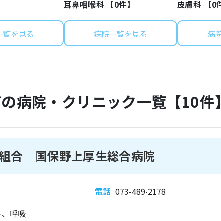
】
耳鼻咽喉科 【
0
件】
皮膚科 【
0
一覧を見る
病院一覧を見る
病
町
の病院・クリニック一覧【
10
件
組合 国保野上厚生総合病院
電話
073-489-2178
科、呼吸