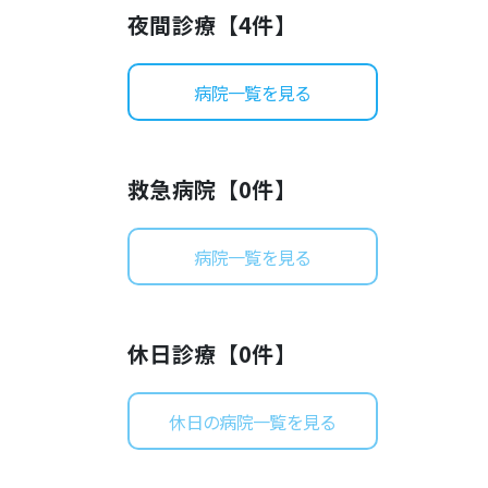
夜間診療【
4
件】
病院一覧を見る
救急病院【
0
件】
病院一覧を見る
休日診療【
0
件】
休日の病院一覧を見る