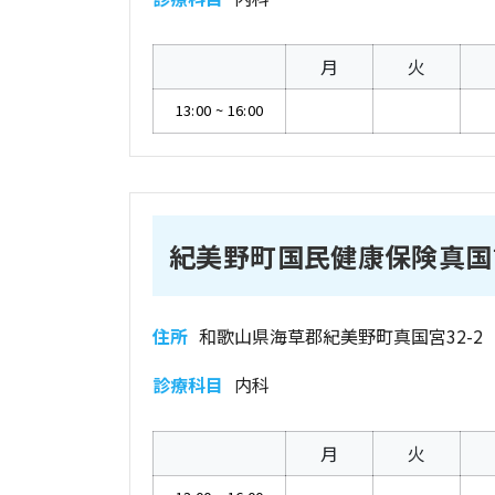
月
火
13:00
~
16:00
紀美野町国民健康保険真国
住所
和歌山県海草郡紀美野町真国宮32-2
診療科目
内科
月
火