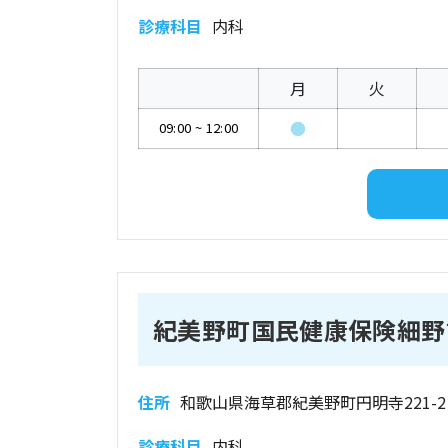
診療科目
内科
月
火
●
09:00
~
12:00
紀美野町国民健康保険細野
住所
和歌山県海草郡紀美野町円明寺221-2
診療科目
内科