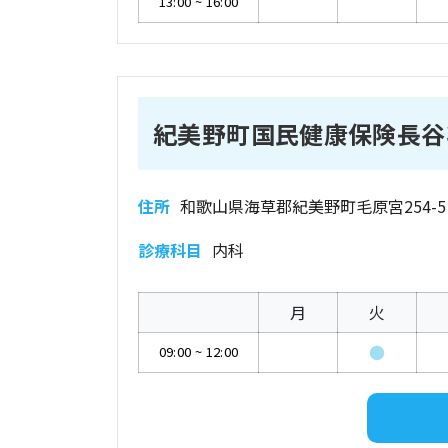
13:00
~
16:00
紀美野町国民健康保険長谷
住所
和歌山県海草郡紀美野町毛原宮254-5
診療科目
内科
月
火
●
09:00
~
12:00