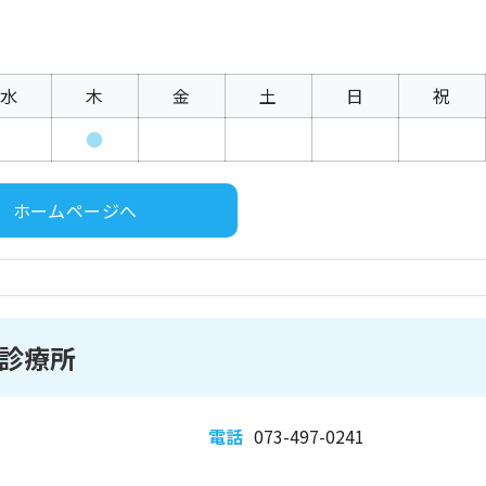
水
木
金
土
日
祝
●
ホームページへ
診療所
電話
073-497-0241