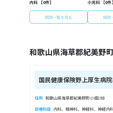
内科 【
0
件】
小児科 【
0
件
病院一覧を見る
病院
和歌山県
海草郡紀美野
国民健康保険野上厚生病院
住所
和歌山県海草郡紀美野町小畑198
診療科目
内科、精神科、神経科、神経内