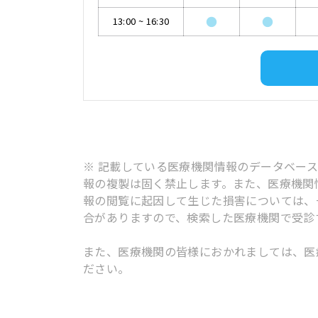
●
●
13:00
~
16:30
※ 記載している医療機関情報のデータベー
報の複製は固く禁止します。また、医療機関
報の閲覧に起因して生じた損害については、
合がありますので、検索した医療機関で受診
また、医療機関の皆様におかれましては、医
ださい。