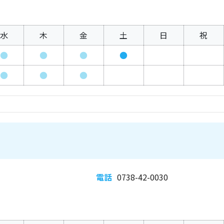
水
木
金
土
日
祝
●
●
●
●
●
●
●
電話
0738-42-0030