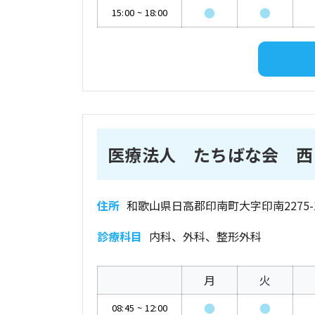
●
●
15:00
~
18:00
医療法人 たちばな会 西
住所
和歌山県日高郡印南町大字印南2275-
診療科目
内科、外科、整形外科
月
火
●
●
08:45
~
12:00