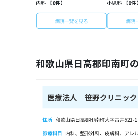
内科 【
0
件】
小児科 【
0
件
病院一覧を見る
病院
和歌山県
日高郡印南町
医療法人 笹野クリニック
住所
和歌山県日高郡印南町大字古井521-1
診療科目
内科、整形外科、皮膚科、アレ