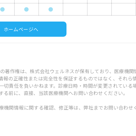
●
●
●
ホームページへ
スの著作権は、株式会社ウェルネスが保有しており、医療機関
情報の正確性または完全性を保証するものではなく、それら
一切責任を負いかねます。診療日時・時間が変更されている
する前に、直接、当該医療機関へお問い合わせください。
療機関情報に関する確認、修正等は、弊社までお問い合わせ