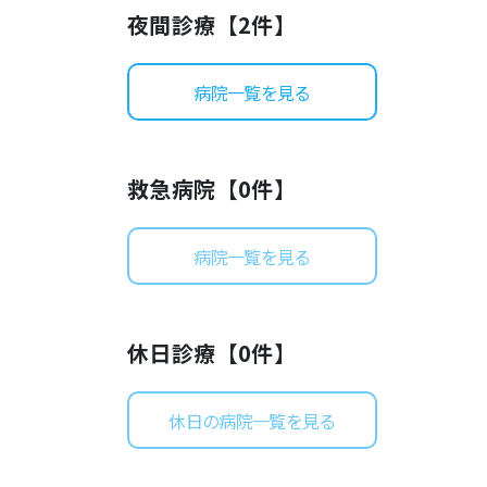
夜間診療【
2
件】
病院一覧を見る
救急病院【
0
件】
病院一覧を見る
休日診療【
0
件】
休日の病院一覧を見る