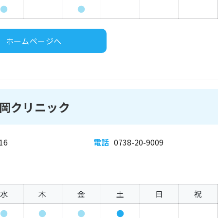
●
●
ホームページへ
岡クリニック
16
電話
0738-20-9009
水
木
金
土
日
祝
●
●
●
●