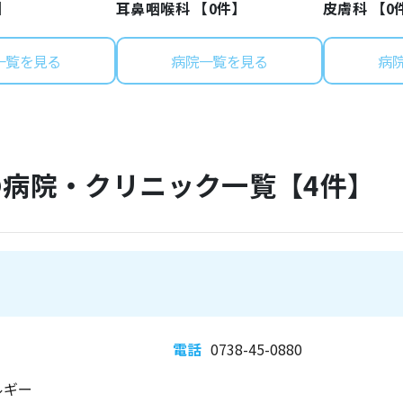
】
耳鼻咽喉科 【
0
件】
皮膚科 【
0
一覧を見る
病院一覧を見る
病
の病院・クリニック一覧【
4
件】
電話
0738-45-0880
ルギー