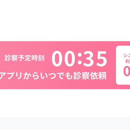
0
0
3
5