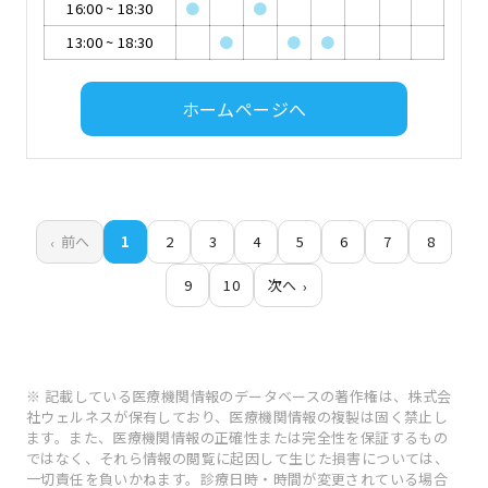
16:00
~
18:30
●
●
13:00
~
18:30
●
●
●
ホームページへ
前へ
1
2
3
4
5
6
7
8
9
10
次へ
※ 記載している医療機関情報のデータベースの著作権は、株式会
社ウェルネスが保有しており、医療機関情報の複製は固く禁止し
ます。また、医療機関情報の正確性または完全性を保証するもの
ではなく、それら情報の閲覧に起因して生じた損害については、
一切責任を負いかねます。診療日時・時間が変更されている場合