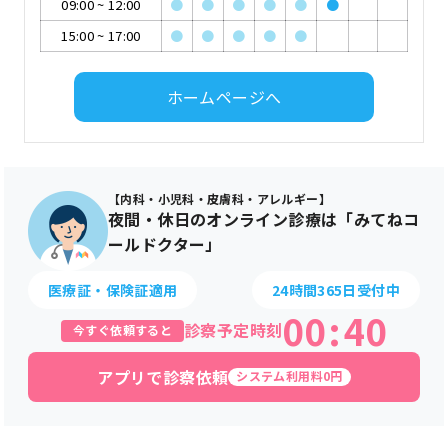
09:00
~
12:00
●
●
●
●
●
●
15:00
~
17:00
●
●
●
●
●
ホームページへ
【内科・小児科・皮膚科・アレルギー】
夜間・休日のオンライン診療は「みてねコ
ールドクター」
医療証・保険証適用
24時間365日受付中
00
:
40
診察予定時刻
今すぐ依頼すると
アプリで診察依頼
システム利用料0円