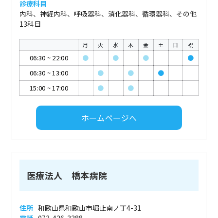
診療科目
内科、神経内科、呼吸器科、消化器科、循環器科、その他
13科目
月
火
水
木
金
土
日
祝
06:30
~
22:00
●
●
●
●
06:30
~
13:00
●
●
●
15:00
~
17:00
●
●
ホームページへ
医療法人 橋本病院
住所
和歌山県和歌山市堀止南ノ丁4-31