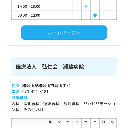
14:00
~
19:00
●
09:00
~
12:00
●
ホームページへ
医療法人 弘仁会 瀬藤病院
住所
和歌山県和歌山市岡山丁71
電話
073-424-3181
診療科目
内科、消化器科、循環器科、放射線科、リハビリテーショ
ン科、その他2科目
月
火
水
木
金
土
日
祝