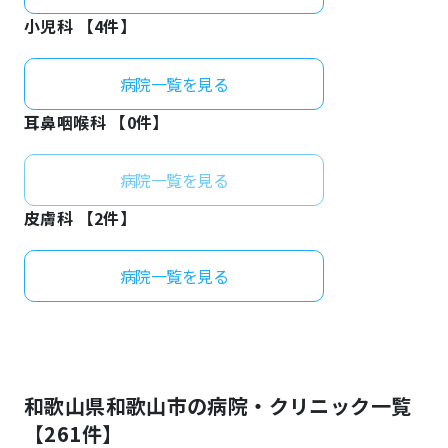
小児科 【
4
件】
病院一覧を見る
耳鼻咽喉科 【
0
件】
病院一覧を見る
皮膚科 【
2
件】
病院一覧を見る
和歌山県
和歌山市
の病院・クリニック一覧
【
261
件】