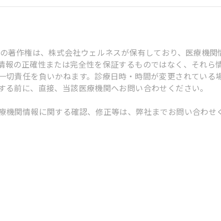
スの著作権は、株式会社ウェルネスが保有しており、医療機関
情報の正確性または完全性を保証するものではなく、それら
一切責任を負いかねます。診療日時・時間が変更されている
する前に、直接、当該医療機関へお問い合わせください。
療機関情報に関する確認、修正等は、弊社までお問い合わせ