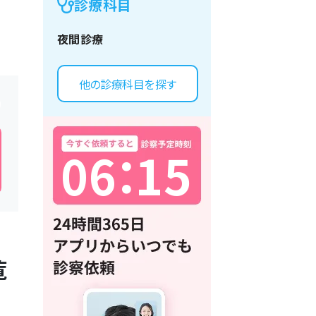
診療科目
夜間診療
他の診療科目を探す
0
6
：
1
5
覧