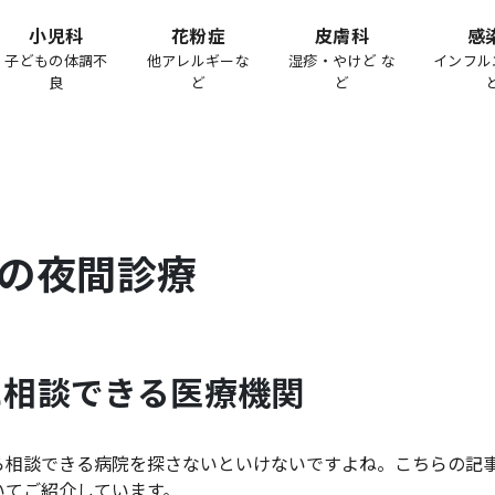
小児科
花粉症
皮膚科
感
子どもの体調不
他アレルギーな
湿疹・やけど な
インフル
良
ど
ど
の夜間診療
に相談できる医療機関
ら相談できる病院を探さないといけないですよね。こちらの記
いてご紹介しています。