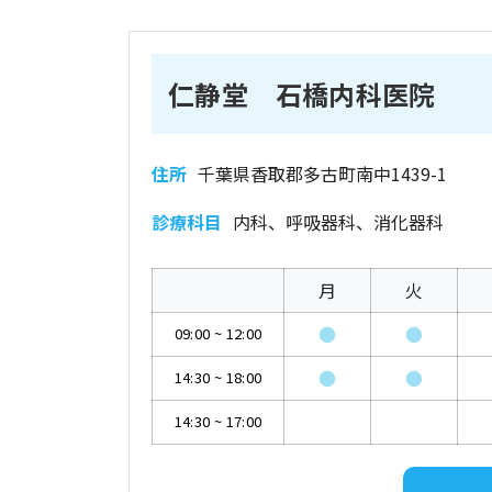
仁静堂 石橋内科医院
住所
千葉県香取郡多古町南中1439-1
診療科目
内科、呼吸器科、消化器科
月
火
●
●
09:00
~
12:00
●
●
14:30
~
18:00
14:30
~
17:00