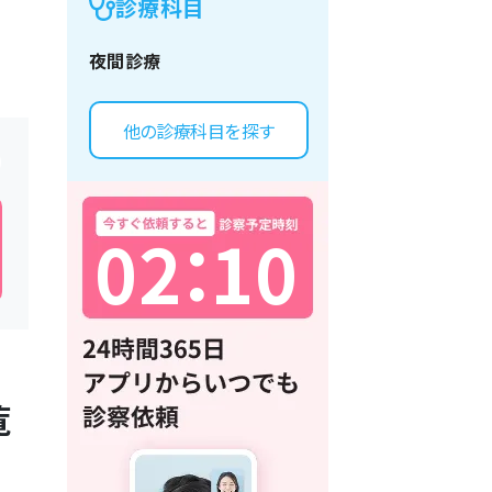
診療科目
夜間診療
他の診療科目を探す
0
2
：
1
0
覧