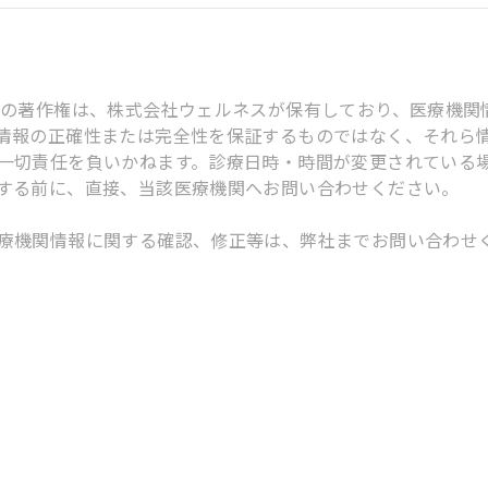
スの著作権は、株式会社ウェルネスが保有しており、医療機関
情報の正確性または完全性を保証するものではなく、それら
一切責任を負いかねます。診療日時・時間が変更されている
する前に、直接、当該医療機関へお問い合わせください。
療機関情報に関する確認、修正等は、弊社までお問い合わせ