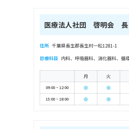
医療法人社団 啓明会 長
住所
千葉県長生郡長生村一松1281-1
診療科目
内科、呼吸器科、消化器科、循
月
火
●
●
09:00
~
12:00
●
●
15:00
~
18:00