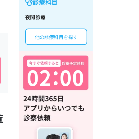
診療科目
夜間診療
他の診療科目を探す
0
2
：
0
0
覧