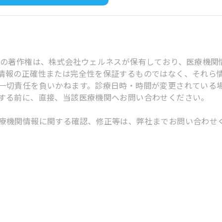
スの著作権は、株式会社ウェルネスが保有しており、医療機関
情報の正確性または完全性を保証するものではなく、それら
一切責任を負いかねます。診療日時・時間が変更されている
する前に、直接、当該医療機関へお問い合わせください。
療機関情報に関する確認、修正等は、弊社までお問い合わせ