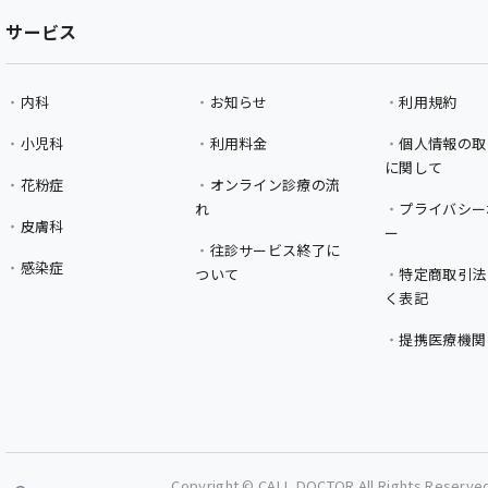
サービス
内科
お知らせ
利用規約
小児科
利用料金
個人情報の取
に関して
花粉症
オンライン診療の流
れ
プライバシー
皮膚科
ー
往診サービス終了に
感染症
ついて
特定商取引法
く表記
提携医療機関
Copyright © CALL DOCTOR All Rights Reserve