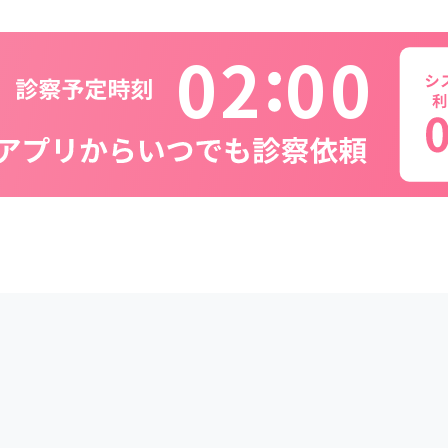
0
2
0
0