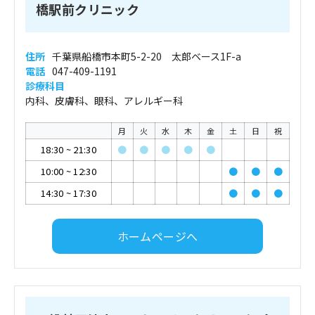
橋駅前クリニック
住所
千葉県船橋市本町5-2-20 太郎ベース1F-a
電話
047-409-1191
診療科目
内科、皮膚科、眼科、アレルギー科
月
火
水
木
金
土
日
祝
18:30
~
21:30
●
●
●
●
●
10:00
~
12:30
●
●
●
14:30
~
17:30
●
●
●
ホームページへ