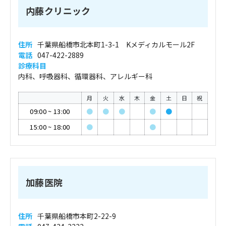
内藤クリニック
住所
千葉県船橋市北本町1-3-1 Kメディカルモール2F
電話
047-422-2889
診療科目
内科、呼吸器科、循環器科、アレルギー科
月
火
水
木
金
土
日
祝
09:00
~
13:00
●
●
●
●
●
15:00
~
18:00
●
●
加藤医院
住所
千葉県船橋市本町2-22-9