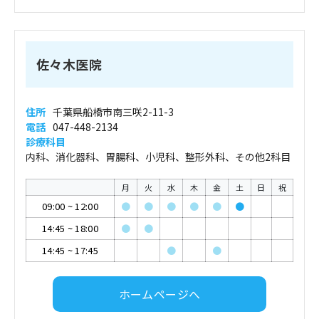
佐々木医院
住所
千葉県船橋市南三咲2-11-3
電話
047-448-2134
診療科目
内科、消化器科、胃腸科、小児科、整形外科、その他2科目
月
火
水
木
金
土
日
祝
09:00
~
12:00
●
●
●
●
●
●
14:45
~
18:00
●
●
14:45
~
17:45
●
●
ホームページへ