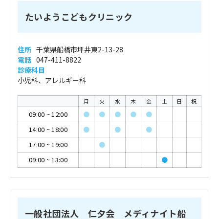
たいようこどもクリニック
住所
千葉県船橋市坪井東2-13-28
電話
047-411-8822
診療科目
小児科、アレルギー科
月
火
水
木
金
土
日
祝
09:00
~
12:00
●
●
●
●
●
14:00
~
18:00
●
●
●
17:00
~
19:00
●
09:00
~
13:00
●
一般社団法人 仁夕会 メディナイト船