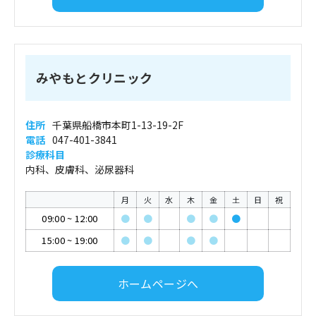
みやもとクリニック
住所
千葉県船橋市本町1-13-19-2F
電話
047-401-3841
診療科目
内科、皮膚科、泌尿器科
月
火
水
木
金
土
日
祝
09:00
~
12:00
●
●
●
●
●
15:00
~
19:00
●
●
●
●
ホームページへ