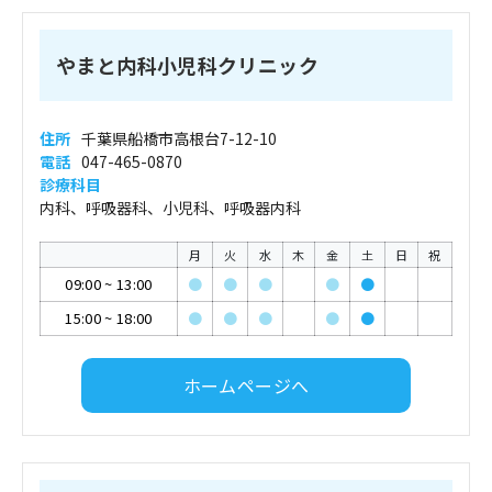
やまと内科小児科クリニック
住所
千葉県船橋市高根台7-12-10
電話
047-465-0870
診療科目
内科、呼吸器科、小児科、呼吸器内科
月
火
水
木
金
土
日
祝
09:00
~
13:00
●
●
●
●
●
15:00
~
18:00
●
●
●
●
●
ホームページへ