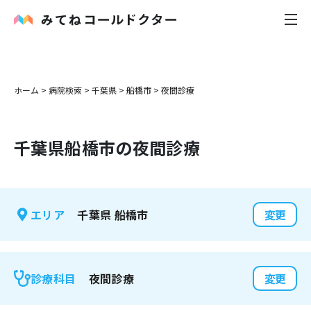
内科
ホーム
>
病院検索
>
千葉県
>
船橋市
>
夜間診療
小児科
千葉県
船橋市
の夜間診療
花粉症
皮膚科
千葉県
船橋市
エリア
変更
感染症
お役立ち記事
夜間診療
診療科目
変更
お知らせ