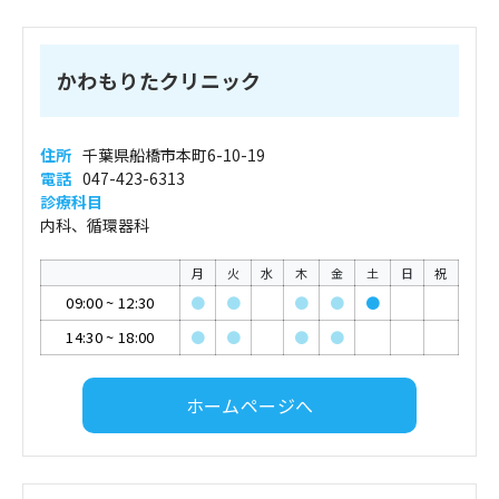
かわもりたクリニック
住所
千葉県船橋市本町6-10-19
電話
047-423-6313
診療科目
内科、循環器科
月
火
水
木
金
土
日
祝
09:00
~
12:30
●
●
●
●
●
14:30
~
18:00
●
●
●
●
ホームページへ