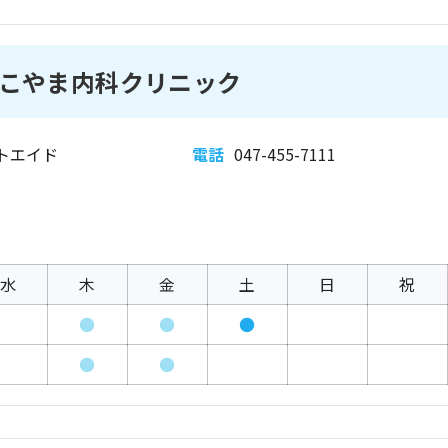
こやま内科クリニック
ストエイド
電話
047-455-7111
水
木
金
土
日
祝
●
●
●
●
●