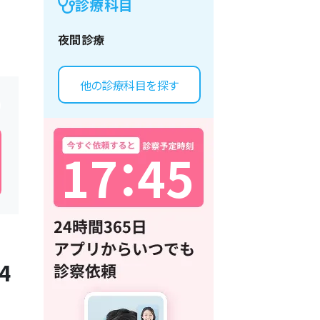
診療科目
夜間診療
他の診療科目を探す
1
7
：
4
5
4