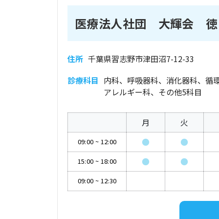
医療法人社団 大輝会 徳
住所
千葉県習志野市津田沼7-12-33
診療科目
内科、呼吸器科、消化器科、循
アレルギー科、その他5科目
月
火
●
●
09:00
~
12:00
●
●
15:00
~
18:00
09:00
~
12:30