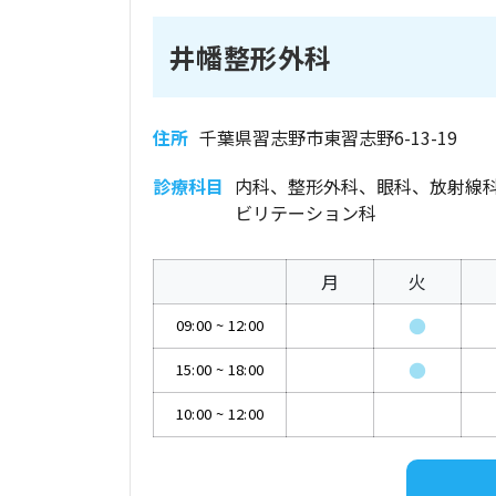
井幡整形外科
住所
千葉県習志野市東習志野6-13-19
診療科目
内科、整形外科、眼科、放射線
ビリテーション科
月
火
●
09:00
~
12:00
●
15:00
~
18:00
10:00
~
12:00