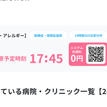
:
1
7
4
5
している病院・クリニック一覧【
2