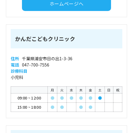
ホームページへ
かんだこどもクリニック
住所
千葉県浦安市日の出1-3-36
電話
047-700-7556
診療科目
小児科
月
火
水
木
金
土
日
祝
09:00
~
12:00
●
●
●
●
●
●
15:00
~
18:00
●
●
●
●