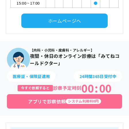
15:00
~
17:00
●
ホームページへ
【内科・小児科・皮膚科・アレルギー】
夜間・休日のオンライン診療は「みてねコ
ールドクター」
医療証・保険証適用
24時間365日受付中
00
:
00
診察予定時刻
今すぐ依頼すると
アプリで診察依頼
システム利用料0円