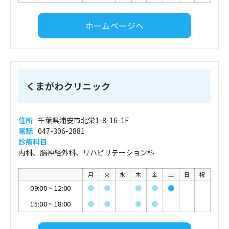
ホームページへ
くまがわクリニック
住所
千葉県浦安市北栄1-8-16-1F
電話
047-306-2881
診療科目
内科、脳神経外科、リハビリテーション科
月
火
水
木
金
土
日
祝
09:00
~
12:00
●
●
●
●
●
15:00
~
18:00
●
●
●
●