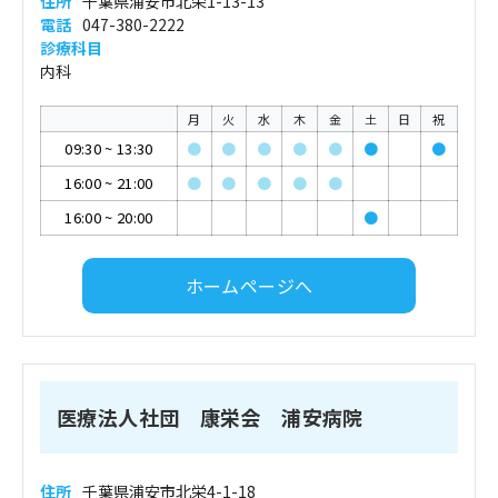
住所
千葉県浦安市北栄1-13-13
電話
047-380-2222
診療科目
内科
月
火
水
木
金
土
日
祝
09:30
~
13:30
●
●
●
●
●
●
●
16:00
~
21:00
●
●
●
●
●
16:00
~
20:00
●
ホームページへ
医療法人社団 康栄会 浦安病院
住所
千葉県浦安市北栄4-1-18