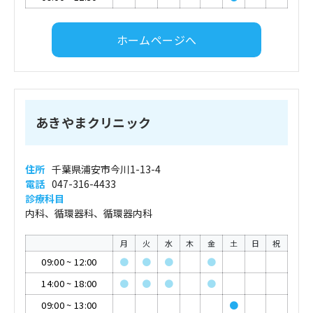
ホームページへ
あきやまクリニック
住所
千葉県浦安市今川1-13-4
電話
047-316-4433
診療科目
内科、循環器科、循環器内科
月
火
水
木
金
土
日
祝
09:00
~
12:00
●
●
●
●
14:00
~
18:00
●
●
●
●
09:00
~
13:00
●