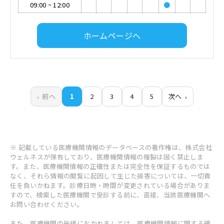
09:00
~
12:00
●
ホームページへ
前へ
1
2
3
4
5
次へ
※ 記載している医療機関情報のデータベースの著作権は、株式会社
ウェルネスが保有しており、医療機関情報の複製は固く禁止しま
す。また、医療機関情報の正確性または完全性を保証するものでは
なく、それら情報の閲覧に起因して生じた損害については、一切責
任を負いかねます。診療日時・時間が変更されている場合がありま
すので、検索した医療機関で受診する前に、直接、当該医療機関へ
お問い合わせください。
また、医療機関の皆様におかれましては、医療機関情報に関する確