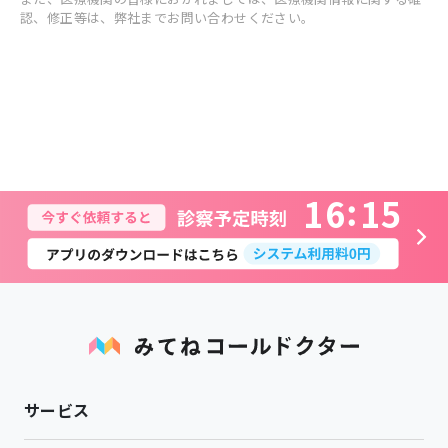
認、修正等は、弊社までお問い合わせください。
1
6
1
5
サービス