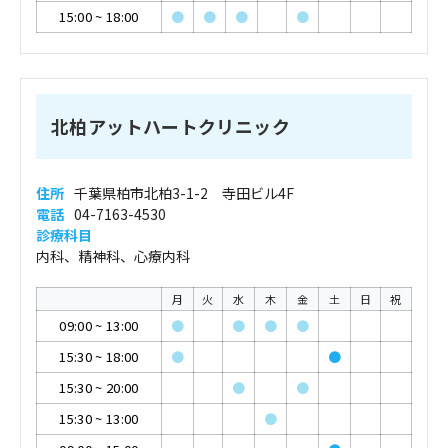
15:00
~
18:00
●
●
●
●
北柏アットハートクリニック
住所
千葉県柏市北柏3-1-2 寺田ビル4F
電話
04-7163-4530
診療科目
内科、精神科、心療内科
月
火
水
木
金
土
日
祝
09:00
~
13:00
●
●
●
●
15:30
~
18:00
●
●
15:30
~
20:00
●
●
15:30
~
13:00
●