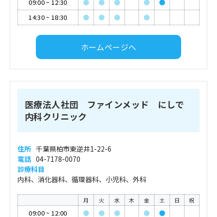
09:00
~
12:30
●
●
●
●
●
14:30
~
18:30
●
●
●
●
ホームページへ
医療法人社団 ファインメッド にしで
内科クリニック
住所
千葉県柏市東逆井1-22-6
電話
04-7178-0070
診療科目
内科、消化器科、循環器科、小児科、外科
月
火
水
木
金
土
日
祝
09:00
~
12:00
●
●
●
●
●