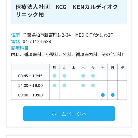
医療法人社団 KCG KENカルディオク
リニック柏
住所
千葉県柏市新富町1-2-34 MEDICITYかしわ2F
電話
04-7142-5588
診療科目
内科、循環器科、小児科、外科、循環器内科、その他1科目
月
火
水
木
金
土
日
祝
08:45
~
12:45
●
●
●
●
14:00
~
18:00
●
●
●
●
09:00
~
13:00
●
●
ホームページへ