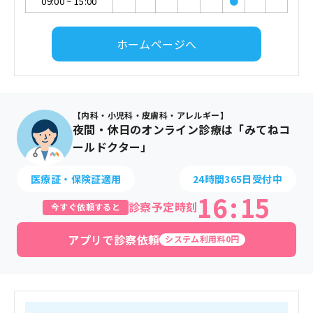
09:00
~
15:00
●
ホームページへ
【内科・小児科・皮膚科・アレルギー】
夜間・休日のオンライン診療は「みてねコ
ールドクター」
医療証・保険証適用
24時間365日受付中
16
:
15
診察予定時刻
今すぐ依頼すると
アプリで診察依頼
システム利用料0円