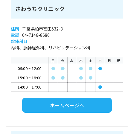
さわうちクリニック
住所
千葉県柏市高田532-3
電話
04-7146-8686
診療科目
内科、脳神経外科、リハビリテーション科
月
火
水
木
金
土
日
祝
09:00
~
12:00
●
●
●
●
●
15:00
~
18:00
●
●
●
●
14:00
~
17:00
●
ホームページへ