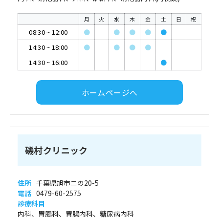
月
火
水
木
金
土
日
祝
08:30
~
12:00
●
●
●
●
●
14:30
~
18:00
●
●
●
●
14:30
~
16:00
●
ホームページへ
磯村クリニック
住所
千葉県旭市ニの20-5
電話
0479-60-2575
診療科目
内科、胃腸科、胃腸内科、糖尿病内科