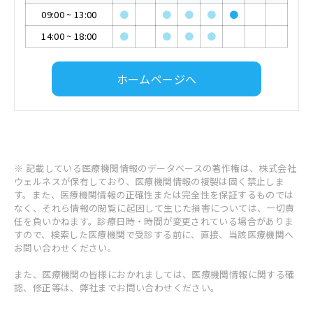
09:00
~
13:00
●
●
●
●
●
14:00
~
18:00
●
●
●
●
ホームページへ
※ 記載している医療機関情報のデータベースの著作権は、株式会社
ウェルネスが保有しており、医療機関情報の複製は固く禁止しま
す。また、医療機関情報の正確性または完全性を保証するものでは
なく、それら情報の閲覧に起因して生じた損害については、一切責
任を負いかねます。診療日時・時間が変更されている場合がありま
すので、検索した医療機関で受診する前に、直接、当該医療機関へ
お問い合わせください。
また、医療機関の皆様におかれましては、医療機関情報に関する確
認、修正等は、弊社までお問い合わせください。