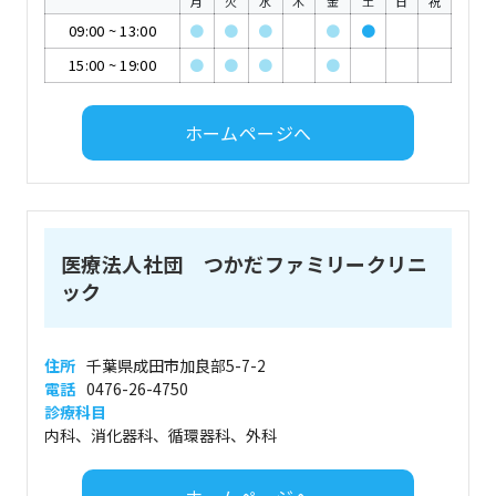
月
火
水
木
金
土
日
祝
09:00
~
13:00
●
●
●
●
●
15:00
~
19:00
●
●
●
●
ホームページへ
医療法人社団 つかだファミリークリニ
ック
住所
千葉県成田市加良部5-7-2
電話
0476-26-4750
診療科目
内科、消化器科、循環器科、外科