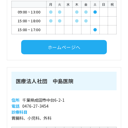
月
火
水
木
金
土
日
祝
09:00
~
13:00
●
●
●
●
●
15:00
~
18:00
●
●
●
●
15:00
~
17:00
●
ホームページへ
医療法人社団 中島医院
住所
千葉県成田市中台6-2-1
電話
0476-27-3454
診療科目
胃腸科、小児科、外科