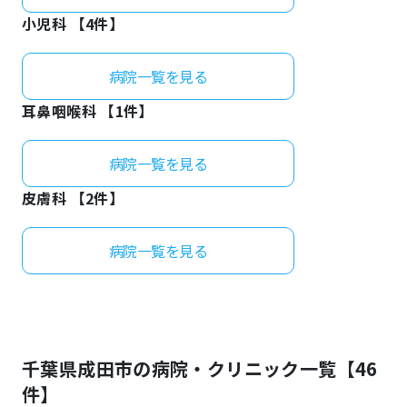
小児科 【
4
件】
病院一覧を見る
耳鼻咽喉科 【
1
件】
病院一覧を見る
皮膚科 【
2
件】
病院一覧を見る
千葉県
成田市
の病院・クリニック一覧【
46
件】