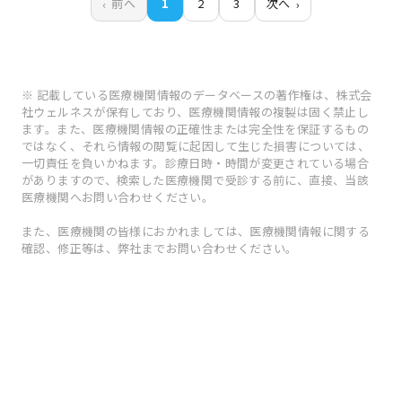
前へ
1
2
3
次へ
※ 記載している医療機関情報のデータベースの著作権は、株式会
社ウェルネスが保有しており、医療機関情報の複製は固く禁止し
ます。また、医療機関情報の正確性または完全性を保証するもの
ではなく、それら情報の閲覧に起因して生じた損害については、
一切責任を負いかねます。診療日時・時間が変更されている場合
がありますので、検索した医療機関で受診する前に、直接、当該
医療機関へお問い合わせください。
また、医療機関の皆様におかれましては、医療機関情報に関する
確認、修正等は、弊社までお問い合わせください。