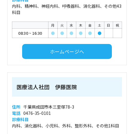
内科、精神科、神経内科、呼吸器科、消化器科、その他43
科目
月
火
水
木
金
土
日
祝
08:30
~
16:30
●
●
●
●
●
●
ホームページへ
医療法人社団 伊藤医院
住所
千葉県成田市本三里塚78-3
電話
0476-35-0101
診療科目
内科、消化器科、小児科、外科、整形外科、その他1科目