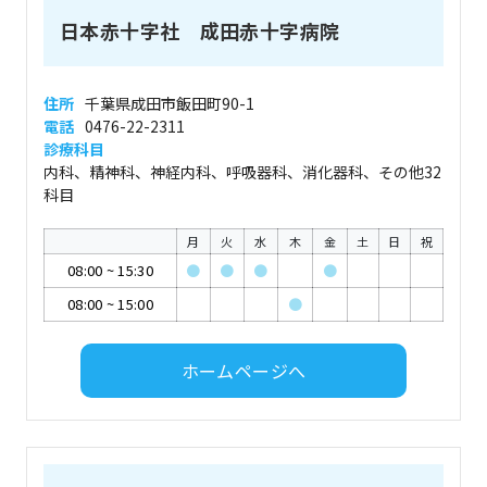
日本赤十字社 成田赤十字病院
住所
千葉県成田市飯田町90-1
電話
0476-22-2311
診療科目
内科、精神科、神経内科、呼吸器科、消化器科、その他32
科目
月
火
水
木
金
土
日
祝
08:00
~
15:30
●
●
●
●
08:00
~
15:00
●
ホームページへ