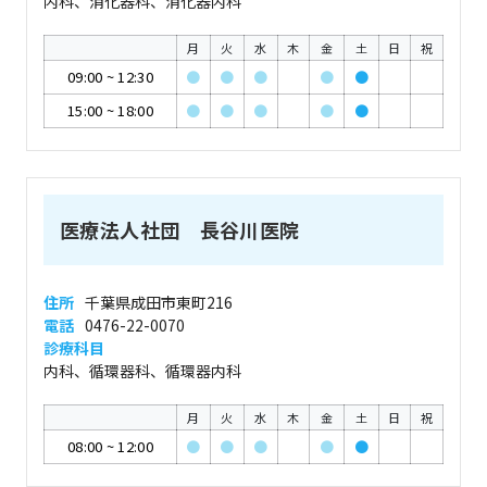
内科、消化器科、消化器内科
月
火
水
木
金
土
日
祝
09:00
~
12:30
●
●
●
●
●
15:00
~
18:00
●
●
●
●
●
医療法人社団 長谷川医院
住所
千葉県成田市東町216
電話
0476-22-0070
診療科目
内科、循環器科、循環器内科
月
火
水
木
金
土
日
祝
08:00
~
12:00
●
●
●
●
●