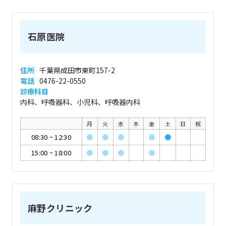
石原医院
住所
千葉県成田市東町157-2
電話
0476-22-0550
診療科目
内科、呼吸器科、小児科、呼吸器内科
月
火
水
木
金
土
日
祝
08:30
~
12:30
●
●
●
●
●
15:00
~
18:00
●
●
●
●
麻野クリニック