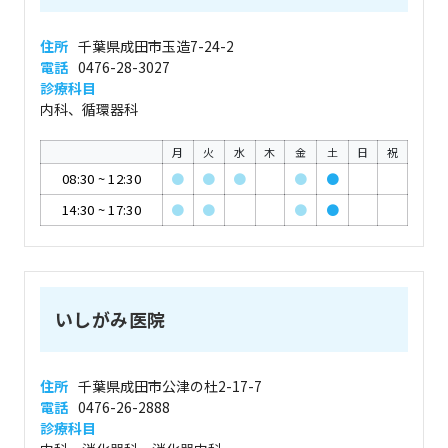
住所
千葉県成田市玉造7-24-2
電話
0476-28-3027
診療科目
内科、循環器科
月
火
水
木
金
土
日
祝
08:30
~
12:30
●
●
●
●
●
14:30
~
17:30
●
●
●
●
いしがみ医院
住所
千葉県成田市公津の杜2-17-7
電話
0476-26-2888
診療科目