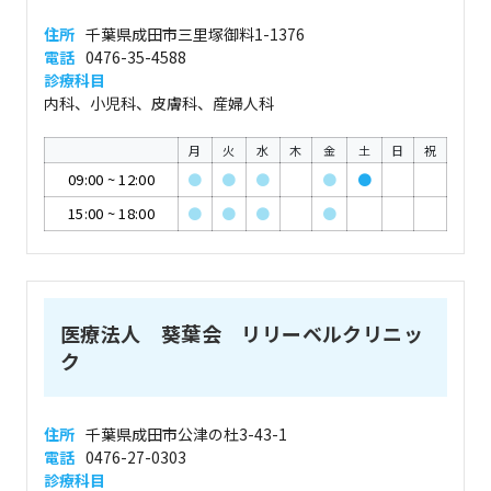
住所
千葉県成田市三里塚御料1-1376
電話
0476-35-4588
診療科目
内科、小児科、皮膚科、産婦人科
月
火
水
木
金
土
日
祝
09:00
~
12:00
●
●
●
●
●
15:00
~
18:00
●
●
●
●
医療法人 葵葉会 リリーベルクリニッ
ク
住所
千葉県成田市公津の杜3-43-1
電話
0476-27-0303
診療科目