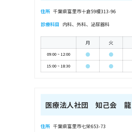
住所
千葉県富里市十倉59榎313-96
診療科目
内科、外科、泌尿器科
月
火
●
●
09:00
~
12:00
●
●
15:00
~
18:30
医療法人社団 知己会 龍
住所
千葉県富里市七栄653-73