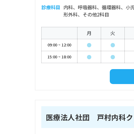
診療科目
内科、呼吸器科、循環器科、小
形外科、その他2科目
月
火
●
●
09:00
~
12:00
●
●
15:00
~
18:00
医療法人社団 戸村内科ク