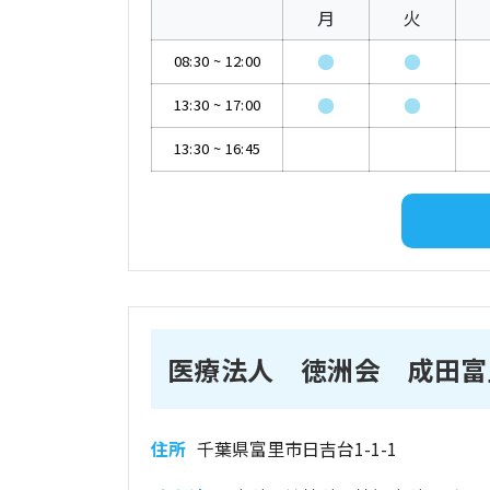
月
火
●
●
08:30
~
12:00
●
●
13:30
~
17:00
13:30
~
16:45
医療法人 徳洲会 成田富
住所
千葉県富里市日吉台1-1-1