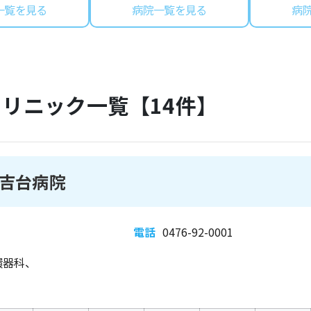
一覧を見る
病院一覧を見る
病
クリニック一覧【
14
件】
吉台病院
電話
0476-92-0001
環器科、