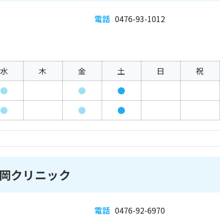
電話
0476-93-1012
水
木
金
土
日
祝
●
●
●
●
●
●
岡クリニック
電話
0476-92-6970