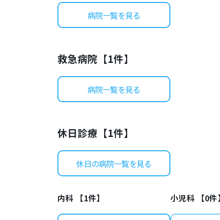
病院一覧を見る
救急病院【
1
件】
病院一覧を見る
休日診療【
1
件】
休日の病院一覧を見る
内科 【
1
件】
小児科 【
0
件