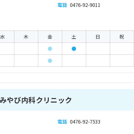
電話
0476-92-9011
水
木
金
土
日
祝
●
●
●
みやび内科クリニック
電話
0476-92-7533