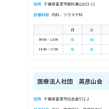
住所
千葉県富里市御料葉山923-11
診療科目
内科、リウマチ科
月
火
●
●
09:00
~
12:00
●
●
14:00
~
17:00
医療法人社団 英彦山会 
住所
千葉県富里市日吉倉572-2